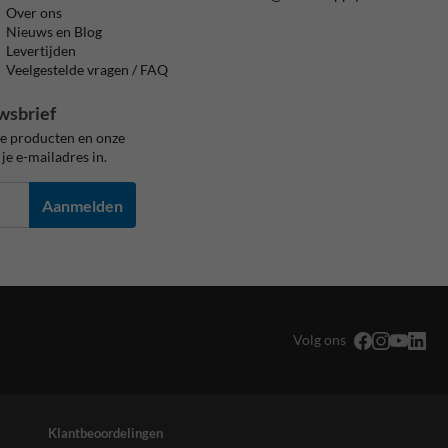
Over ons
Nieuws en Blog
Levertijden
Veelgestelde vragen / FAQ
wsbrief
ze producten en onze
je e-mailadres in.
Aanmelden
Volg ons
Klantbeoordelingen