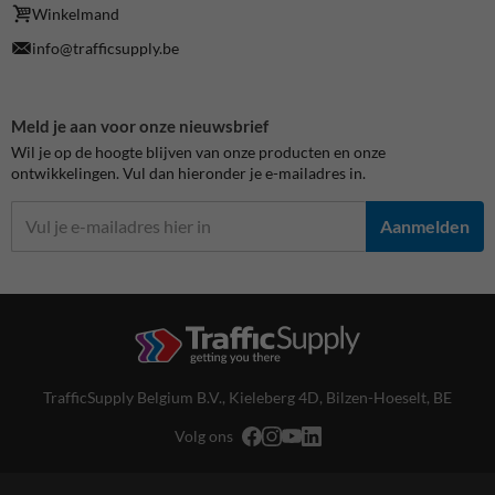
Winkelmand
info@trafficsupply.be
Meld je aan voor onze nieuwsbrief
Wil je op de hoogte blijven van onze producten en onze
ontwikkelingen. Vul dan hieronder je e-mailadres in.
Aanmelden
TrafficSupply Belgium B.V.,
Kieleberg 4D
,
Bilzen-Hoeselt, BE
Volg ons