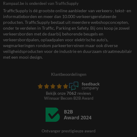
Rampaal.be is onderdeel van TrafficSupply
TrafficSupply is dé grootste online aanbieder van verkeers-, tekst- en
informatieborden en meer dan 10.000 verkeersgerelateerde
producten. TrafficSupply bestaat uit meerdere webshopconcepten,
onder te verdelen in Traffic, Parking en Safety. Bij ons koop je zowel
verkeersborden met de daarbij behorende beugels en
verkeersbordpalen, oplaadpalen voor elektrische auto’s,
wegmarkeringen rondom parkeerterreinen maar ook diverse
veiligheidsproducten voor de industrie en duurzaam straatmeubilair
met een mooi design.
Klantbeoordelingen
Bekijk onze
7062
reviews
Winnaar Becom B2B Award
Ontvanger prestigieuze award