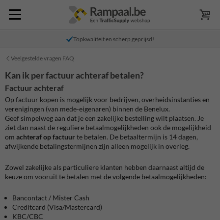
Topkwaliteit en scherp geprijsd!
Veelgestelde vragen FAQ
Kan ik per factuur achteraf betalen?
Factuur achteraf
Op factuur kopen is mogelijk voor bedrijven, overheidsinstanties en
verenigingen (van mede-eigenaren) binnen de Benelux.
Geef simpelweg aan dat je een zakelijke bestelling wilt plaatsen. Je
ziet dan naast de reguliere betaalmogelijkheden ook de mogelijkheid
om
achteraf op factuur
te betalen. De betaaltermijn is 14 dagen,
afwijkende betalingstermijnen zijn alleen mogelijk in overleg.
Zowel zakelijke als particuliere klanten hebben daarnaast altijd de
keuze om vooruit te betalen met de volgende betaalmogelijkheden:
Bancontact / Mister Cash
Creditcard (Visa/Mastercard)
KBC/CBC