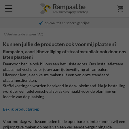
Topkwaliteit en scherp geprijsd!
Veelgestelde vragen FAQ
Kunnen jullie de producten ook voor mij plaatsen?
Rampalen, aanrijdbeveiliging of straatmeubilair ook door ons
laten plaatsen?
Daarvoor ben je ook bij ons aan het juiste adres. Ons installatieteam
plaats met veel plezier jouw aanrijdbeveiliging of rampalen.
Hiervoor kan je een keuze maken uit een van onze standaard
plaatsingsdiensten.
Staffelkortingen worden berekend in de winkelmand. Na je bestelling
wordt er een telefonische afspraak gemaakt voor de planning en
locatie van de plaatsing.
Bekijk productgroep
Voor montagewerkzaamheden in de openbare ruimte kunnen wij een
prijsopgave maken op basis van een verleende vergunning (de