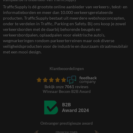
TrafficSupply is dé grootste online aanbieder van verkeers-, tekst- en
informatieborden en meer dan 10.000 verkeersgerelateerde
producten. TrafficSupply bestaat uit meerdere webshopconcepten,
onder te verdelen in Traffic, Parking en Safety. Bij ons koop je zowel
verkeersborden met de daarbij behorende beugels en
verkeersbordpalen, oplaadpalen voor elektrische auto’s,
wegmarkeringen rondom parkeerterreinen maar ook diverse
veiligheidsproducten voor de industrie en duurzaam straatmeubilair
met een mooi design.
Klantbeoordelingen
Bekijk onze
7061
reviews
Winnaar Becom B2B Award
Ontvanger prestigieuze award