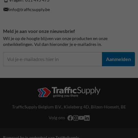
info@trafficsupply.be
Meld je aan voor onze nieuwsbrief
Wil je op de hoogte blijven van onze producten en onze
ontwikkelingen. Vul dan hieronder je e-mailadres in.
Aanmelden
TrafficSupply Belgium B.V.,
Kieleberg 4D
,
Bilzen-Hoeselt, BE
Volg ons
Rampaal.be is onderdeel van TrafficSupply