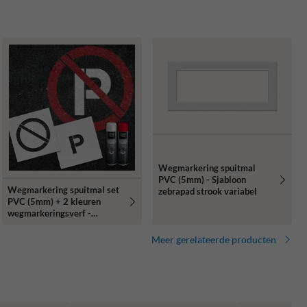
Wegmarkering spuitmal
PVC (5mm) - Sjabloon
Wegmarkering spuitmal set
zebrapad strook variabel
PVC (5mm) + 2 kleuren
wegmarkeringsverf -
Sjabloon verboden te
parkeren
Meer gerelateerde producten