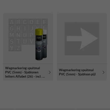
Wegmarkering spuitmal
Wegmarkering spuitmal
PVC (5mm) - Sjablonen
PVC (5mm) - Sjabloon pijl
letters Alfabet (26) - incl. 2x
markeringsverf wit/geel