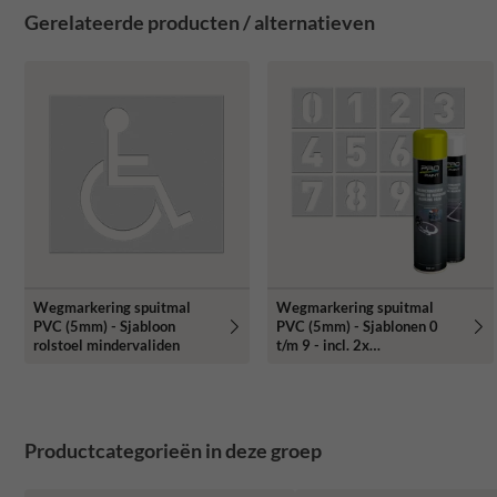
Gerelateerde producten / alternatieven
Wegmarkering spuitmal
Wegmarkering spuitmal
PVC (5mm) - Sjabloon
PVC (5mm) - Sjablonen 0
rolstoel mindervaliden
t/m 9 - incl. 2x
markeringsverf wit/geel
Productcategorieën in deze groep