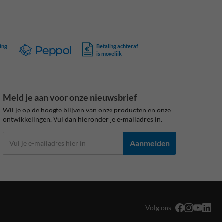
ing
Betaling achteraf
is mogelijk
Meld je aan voor onze nieuwsbrief
Wil je op de hoogte blijven van onze producten en onze
ontwikkelingen. Vul dan hieronder je e-mailadres in.
Aanmelden
Volg ons