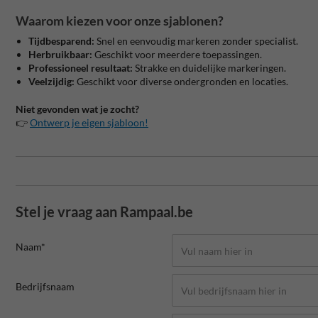
Waarom kiezen voor onze sjablonen?
Tijdbesparend:
Snel en eenvoudig markeren zonder specialist.
Herbruikbaar:
Geschikt voor meerdere toepassingen.
Professioneel resultaat:
Strakke en duidelijke markeringen.
Veelzijdig:
Geschikt voor diverse ondergronden en locaties.
Niet gevonden wat je zocht?
👉
Ontwerp je eigen sjabloon!
Stel je vraag aan Rampaal.be
Naam*
Bedrijfsnaam