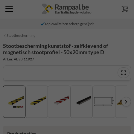
Topkwaliteit en scherp geprijsd!
Stootbescherming
Stootbescherming kunststof - zelfklevend of
magnetisch stootprofiel - 50x20mm type D
Art.nr. ABSB.11927
Productopties