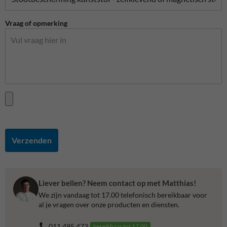
Vraag of opmerking
Verzenden
Liever bellen? Neem contact op met Matthias!
We zijn vandaag tot 17.00 telefonisch bereikbaar voor
al je vragen over onze producten en diensten.
011 495 473
bereikbaar tot 17.00