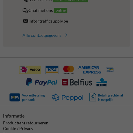
Chat met ons
online
info@trafficsupply.be
Alle contactgegevens
Vooruitbetaling
Betaling achteraf
per bank
is mogelijk
Informatie
Product(en) retourneren
Cookie / Privacy