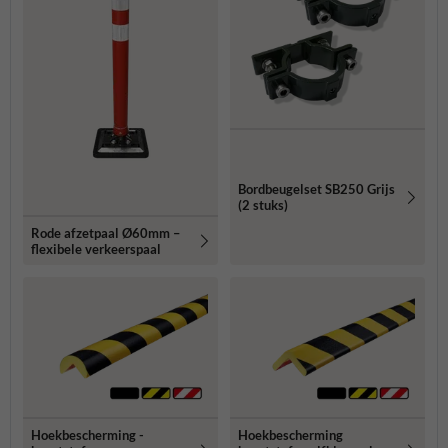
Bordbeugelset SB250 Grijs
(2 stuks)
Rode afzetpaal Ø60mm –
flexibele verkeerspaal
Hoekbescherming -
Hoekbescherming