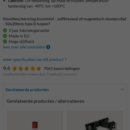
Gebruik:
UV-bestendig, op maat te snijden, temperatuur-
bestendig van -40°C tot +100°C
Stootbescherming kunststof - zelfklevend of magnetisch stootprofiel
- 50x20mm type D kopen?
2 jaar fabrieksgarantie
Made in EU
Hoge stijfheid
lees over alle voordelen
meer specificaties van dit product
9.4
7061 beoordelingen
Onafhankelijke reviews door FeedbackCompany
Gerelateerde producten
Gerelateerde producten / alternatieven