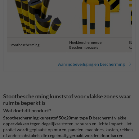
Hoekbeschermers en
Stelli
Stootbescherming
Beschermbeugels
kolom
Aanrijdbeveiliging en bescherming
Stootbescherming kunststof voor vlakke zones waar
ruimte beperkt is
Wat doet dit product?
Stootbescherming kunststof 50x20mm type D
beschermt vlakke
oppervlakken tegen dagelijkse stoten, schuren en lichte impact. Het
profiel wordt geplaatst op muren, panelen, machines, kasten, rekken
of andere obstakels die regelmatig geraakt worden door karren,