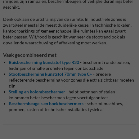
inrijden, zijn rampalen, beschermbeugels of veiligheidsrailings beter
geschikt.
Denk ook aan de uitstraling van de ruimte. In industriële zones is
zwart/geel meestal de meest duidelijke keuze. In technische lokalen,
kantoorparkings of gemeenschappelijke ruimtes kan egaal zwart
beter passen. Wit/rood is geschikt wanneer de stootrand ook als
opvallende waarschuwing of afbakening moet werken.
Vaak gecombineerd met
Buisbescherming kunststof type R30
- beschermt ronde buizen,
leidingen of smalle profielen tegen contactschade
Stootbescherming kunststof 70mm type C+
- bredere
reflecterende bescherming voor zones die extra zichtbaar moeten
zijn
Stelling en kolombeschermer
- helpt betonnen of stalen
kolommen beter beschermen tegen voertuigcontact
Beschermbeugels en hoekbeschermers
- schermt machines,
pompen, kasten of technische installaties fysiek af