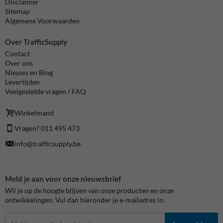
Disclaimer
Sitemap
Algemene Voorwaarden
Over TrafficSupply
Contact
Over ons
Nieuws en Blog
Levertijden
Veelgestelde vragen / FAQ
Winkelmand
Vragen? 011 495 473
info@trafficsupply.be
Meld je aan voor onze nieuwsbrief
Wil je op de hoogte blijven van onze producten en onze
ontwikkelingen. Vul dan hieronder je e-mailadres in.