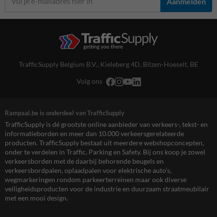
Aanmelden
TrafficSupply Belgium B.V.,
Kieleberg 4D
,
Bilzen-Hoeselt, BE
Volg ons
Rampaal.be is onderdeel van TrafficSupply
TrafficSupply is dé grootste online aanbieder van verkeers-, tekst- en
informatieborden en meer dan 10.000 verkeersgerelateerde
producten. TrafficSupply bestaat uit meerdere webshopconcepten,
onder te verdelen in Traffic, Parking en Safety. Bij ons koop je zowel
verkeersborden met de daarbij behorende beugels en
verkeersbordpalen, oplaadpalen voor elektrische auto’s,
wegmarkeringen rondom parkeerterreinen maar ook diverse
veiligheidsproducten voor de industrie en duurzaam straatmeubilair
met een mooi design.