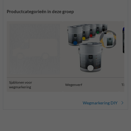
Productcategorieën in deze groep
Sjablonen voor
Wegenverf
Tijdel
wegmarkering
Wegmarkering DIY