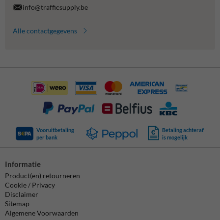
info@trafficsupply.be
Alle contactgegevens
Vooruitbetaling
Betaling achteraf
per bank
is mogelijk
Informatie
Product(en) retourneren
Cookie / Privacy
Disclaimer
Sitemap
Algemene Voorwaarden