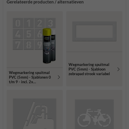
Gerelateerde producten / alternatieven
Wegmarkering spuitmal
PVC (5mm) - Sjabloon
Wegmarkering spuitmal
zebrapad strook variabel
PVC (5mm) - Sjablonen 0
t/m 9 - incl. 2x
markeringsverf wit/geel