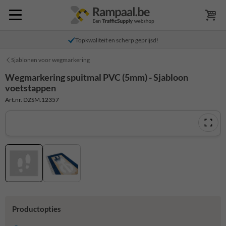
Topkwaliteit en scherp geprijsd!
Sjablonen voor wegmarkering
Wegmarkering spuitmal PVC (5mm) - Sjabloon
voetstappen
Art.nr. DZSM.12357
Productopties