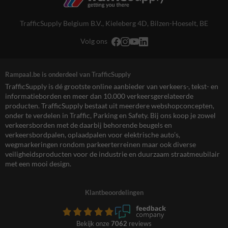
TrafficSupply Belgium B.V.,
Kieleberg 4D
,
Bilzen-Hoeselt, BE
Volg ons
Rampaal.be is onderdeel van TrafficSupply
TrafficSupply is dé grootste online aanbieder van verkeers-, tekst- en
informatieborden en meer dan 10.000 verkeersgerelateerde
producten. TrafficSupply bestaat uit meerdere webshopconcepten,
onder te verdelen in Traffic, Parking en Safety. Bij ons koop je zowel
verkeersborden met de daarbij behorende beugels en
verkeersbordpalen, oplaadpalen voor elektrische auto’s,
wegmarkeringen rondom parkeerterreinen maar ook diverse
veiligheidsproducten voor de industrie en duurzaam straatmeubilair
met een mooi design.
Klantbeoordelingen
Bekijk onze
7062
reviews