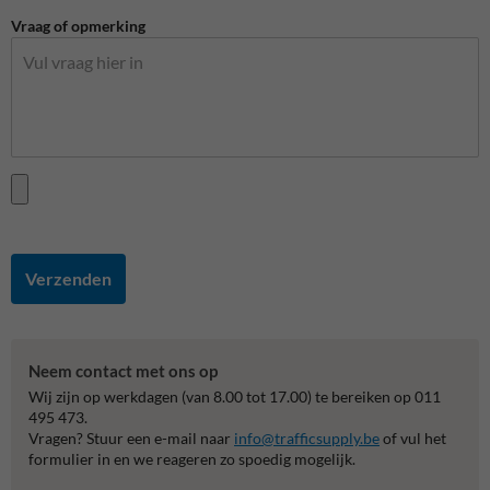
Vraag of opmerking
Verzenden
Neem contact met ons op
Wij zijn op werkdagen (van 8.00 tot 17.00) te bereiken op 011
495 473.
Vragen? Stuur een e-mail naar
info@trafficsupply.be
of vul het
formulier in en we reageren zo spoedig mogelijk.