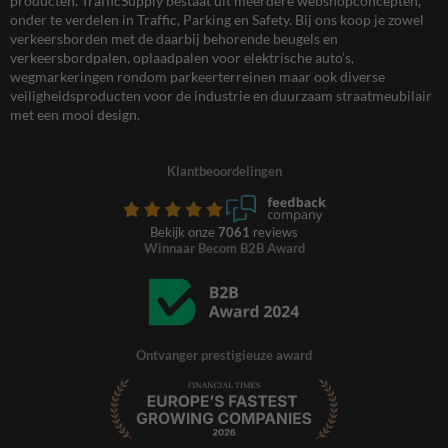
producten. TrafficSupply bestaat uit meerdere webshopconcepten,
onder te verdelen in Traffic, Parking en Safety. Bij ons koop je zowel
verkeersborden met de daarbij behorende beugels en
verkeersbordpalen, oplaadpalen voor elektrische auto’s,
wegmarkeringen rondom parkeerterreinen maar ook diverse
veiligheidsproducten voor de industrie en duurzaam straatmeubilair
met een mooi design.
Klantbeoordelingen
Bekijk onze
7061
reviews
Winnaar Becom B2B Award
Ontvanger prestigieuze award