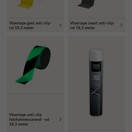
Vloertape geel anti-slip -
Vloertape zwart anti-slip -
rol 18,3 meter
rol 18,3 meter
Vloertape anti-slip
fotoluminescerend - rol
18,3 meter