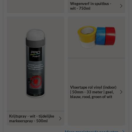
Wegenverf in spuitbus -
wit - 750ml
Vloertape rol vinyl (indoor)
| 50mm - 33 meter | geel,
blauw, rood, groen of wit
Krijtspray - wit - tijdelijke
markeerspray - 500ml
Meer gerelateerde producten