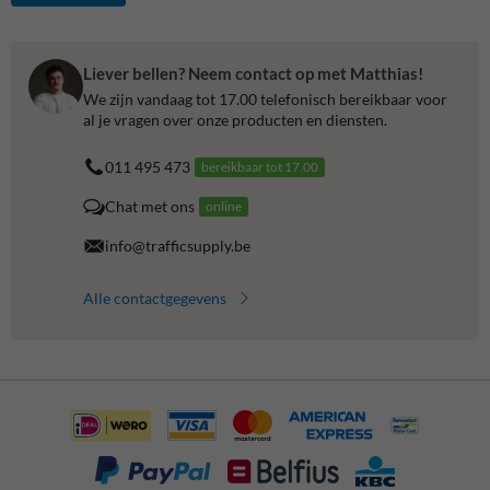
Liever bellen? Neem contact op met Matthias!
We zijn vandaag tot 17.00 telefonisch bereikbaar voor
al je vragen over onze producten en diensten.
011 495 473
bereikbaar tot 17.00
Chat met ons
online
info@trafficsupply.be
Alle contactgegevens