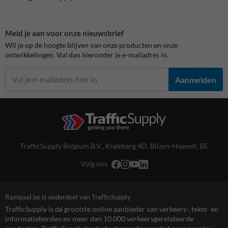
Meld je aan voor onze nieuwsbrief
Wil je op de hoogte blijven van onze producten en onze
ontwikkelingen. Vul dan hieronder je e-mailadres in.
Aanmelden
TrafficSupply Belgium B.V.,
Kieleberg 4D
,
Bilzen-Hoeselt, BE
Volg ons
Rampaal.be is onderdeel van TrafficSupply
TrafficSupply is dé grootste online aanbieder van verkeers-, tekst- en
informatieborden en meer dan 10.000 verkeersgerelateerde