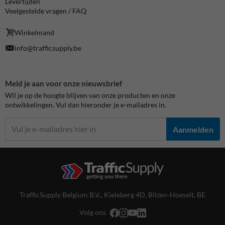
Levertijden
Veelgestelde vragen / FAQ
Winkelmand
info@trafficsupply.be
Meld je aan voor onze nieuwsbrief
Wil je op de hoogte blijven van onze producten en onze
ontwikkelingen. Vul dan hieronder je e-mailadres in.
Aanmelden
TrafficSupply Belgium B.V.,
Kieleberg 4D
,
Bilzen-Hoeselt, BE
Volg ons