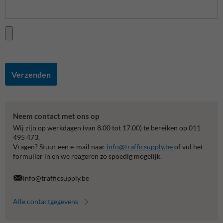
Verzenden
Neem contact met ons op
Wij zijn op werkdagen (van 8.00 tot 17.00) te bereiken op 011
495 473.
Vragen? Stuur een e-mail naar
info@trafficsupply.be
of vul het
formulier in en we reageren zo spoedig mogelijk.
info@trafficsupply.be
Alle contactgegevens