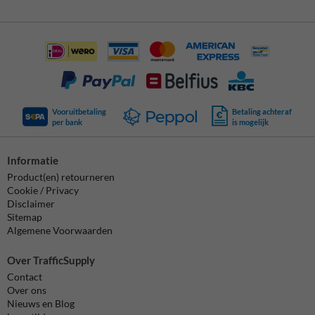
Vooruitbetaling
Betaling achteraf
per bank
is mogelijk
Informatie
Product(en) retourneren
Cookie / Privacy
Disclaimer
Sitemap
Algemene Voorwaarden
Over TrafficSupply
Contact
Over ons
Nieuws en Blog