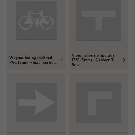
Vloermarkering spuitmal
Wegmarkering spuitmal
PVC (5mm) - Sjabloon T-
PVC (5mm) - Sjabloon fiets
Stuk