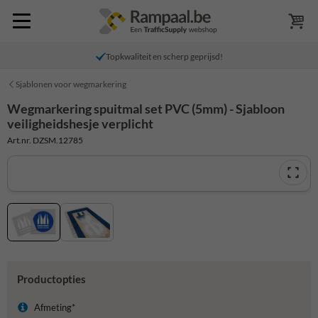
Topkwaliteit en scherp geprijsd!
Sjablonen voor wegmarkering
Wegmarkering spuitmal set PVC (5mm) - Sjabloon
veiligheidshesje verplicht
Art.nr. DZSM.12785
Productopties
Afmeting*