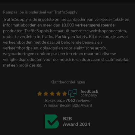
Rampaal.be is onderdeel van TrafficSupply
TrafficSupply is dé grootste online aanbieder van verkeers-, tekst- en
informatieborden en meer dan 10.000 verkeersgerelateerde
producten. TrafficSupply bestaat uit meerdere webshopconcepten,
onder te verdelen in Traffic, Parking en Safety. Bij ons koop je zowel
verkeersborden met de daarbij behorende beugels en
verkeersbordpalen, oplaadpalen voor elektrische auto’s,
wegmarkeringen rondom parkeerterreinen maar ook diverse
veiligheidsproducten voor de industrie en duurzaam straatmeubilair
met een mooi design.
Klantbeoordelingen
Bekijk onze
7062
reviews
Winnaar Becom B2B Award