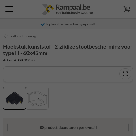
Topkwaliteit en scherp geprijsd!
Stootbescherming
Hoekstuk kunststof - 2-zijdige stootbescherming voor
type H - 60x45mm
Art.nr. ABSB.13098
product doorsturen per e-mail