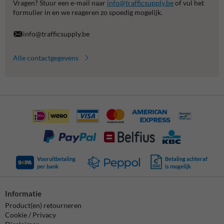
Vragen? Stuur een e-mail naar
info@trafficsupply.be
of vul het
formulier in en we reageren zo spoedig mogelijk.
info@trafficsupply.be
Alle contactgegevens
Vooruitbetaling
Betaling achteraf
per bank
is mogelijk
Informatie
Product(en) retourneren
Cookie / Privacy