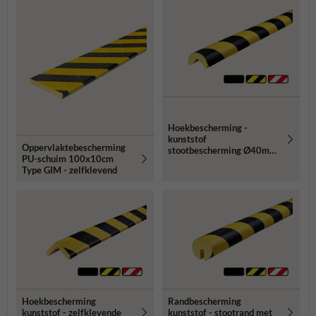
Hoekbescherming -
kunststof
Oppervlaktebescherming
stootbescherming Ø40mm
PU-schuim 100x10cm
type A - zelfklevend of
Type GIM - zelfklevend
magnetisch
Hoekbescherming
Randbescherming
kunststof - zelfklevende
kunststof - stootrand met