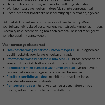
Druk het hoekstuk stevig aan over het volledige kleefvlak
Werk gelijkaardige hoeken in dezelfde ruimte consequent af
Combineer met zwaardere bescherming bij direct aanrijdgevaar
Dit hoekstuk is bedoeld voor lokale stootbescherming. Waar
voertuigen, heftrucks of bestelwagens rechtstreeks kunnen aanrijden,
is extra fysieke bescherming zoals een rampaal, beschermbeugel of
veiligheidsrailing aangewezen.
Vaak samen geplaatst met
Hoekbescherming kunststof 47x35mm type H
- sluit logisch aan
op dit hoekstuk voor langere hoeken en randen
Stootbescherming kunststof 70mm type C+
- brede bescherming
voor vlakke obstakels die extra zichtbaar moeten zijn
Randbescherming kunststof 36x40mm type BB
- geschikt voor
randen met sleufmontage in dezelfde beschermzone
Flexibele aanrijdbeveiliging
- geleidt intern verkeer langs
kwetsbare hoeken en obstakels
Parkeerstop rubber
- helpt voertuigen vroeger stoppen voor
muren, kolommen of technische installaties