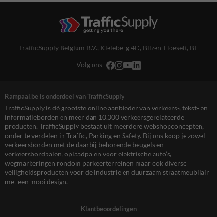
TrafficSupply Belgium B.V.,
Kieleberg 4D
,
Bilzen-Hoeselt, BE
Volg ons
Rampaal.be is onderdeel van TrafficSupply
TrafficSupply is dé grootste online aanbieder van verkeers-, tekst- en
informatieborden en meer dan 10.000 verkeersgerelateerde
producten. TrafficSupply bestaat uit meerdere webshopconcepten,
onder te verdelen in Traffic, Parking en Safety. Bij ons koop je zowel
verkeersborden met de daarbij behorende beugels en
verkeersbordpalen, oplaadpalen voor elektrische auto’s,
wegmarkeringen rondom parkeerterreinen maar ook diverse
veiligheidsproducten voor de industrie en duurzaam straatmeubilair
met een mooi design.
Klantbeoordelingen