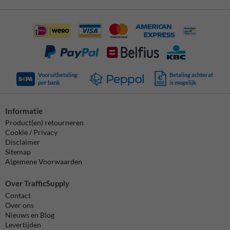
Vooruitbetaling
Betaling achteraf
per bank
is mogelijk
Informatie
Product(en) retourneren
Cookie / Privacy
Disclaimer
Sitemap
Algemene Voorwaarden
Over TrafficSupply
Contact
Over ons
Nieuws en Blog
Levertijden