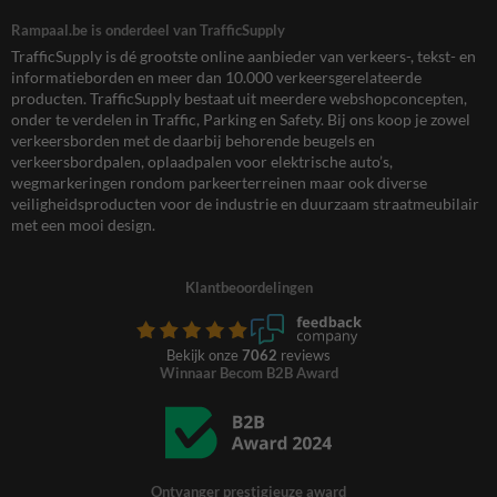
Rampaal.be is onderdeel van TrafficSupply
TrafficSupply is dé grootste online aanbieder van verkeers-, tekst- en
informatieborden en meer dan 10.000 verkeersgerelateerde
producten. TrafficSupply bestaat uit meerdere webshopconcepten,
onder te verdelen in Traffic, Parking en Safety. Bij ons koop je zowel
verkeersborden met de daarbij behorende beugels en
verkeersbordpalen, oplaadpalen voor elektrische auto’s,
wegmarkeringen rondom parkeerterreinen maar ook diverse
veiligheidsproducten voor de industrie en duurzaam straatmeubilair
met een mooi design.
Klantbeoordelingen
Bekijk onze
7062
reviews
Winnaar Becom B2B Award
Ontvanger prestigieuze award