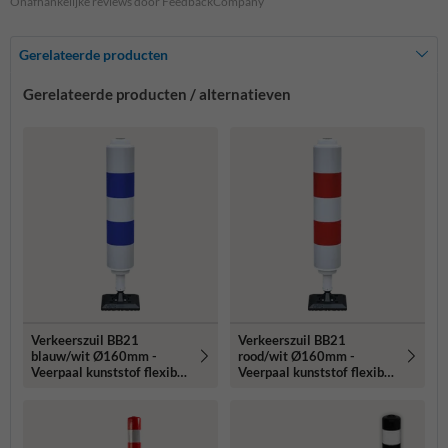
Onafhankelijke reviews door FeedbackCompany
Gerelateerde producten
Gerelateerde producten / alternatieven
Verkeerszuil BB21
Verkeerszuil BB21
blauw/wit Ø160mm -
rood/wit Ø160mm -
Veerpaal kunststof flexibel
Veerpaal kunststof flexibel
- reflecterend
- reflecterend