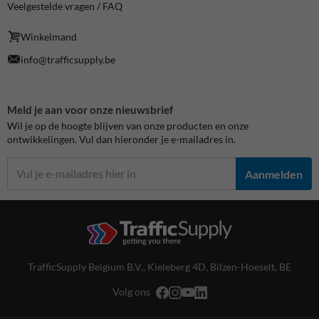
Veelgestelde vragen / FAQ
Winkelmand
info@trafficsupply.be
Meld je aan voor onze nieuwsbrief
Wil je op de hoogte blijven van onze producten en onze
ontwikkelingen. Vul dan hieronder je e-mailadres in.
Aanmelden
TrafficSupply Belgium B.V.,
Kieleberg 4D
,
Bilzen-Hoeselt, BE
Volg ons