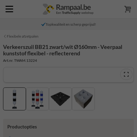
Topkwaliteit en scherp geprijsd!
Flexibele afzetpalen
Verkeerszuil BB21 zwart/wit Ø160mm - Veerpaal
kunststof flexibel - reflecterend
Art.nr. TWAM.13224
Productopties