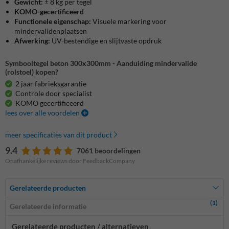
Gewicht:
± 8 kg per tegel
KOMO-gecertificeerd
Functionele eigenschap:
Visuele markering voor
mindervalidenplaatsen
Afwerking:
UV-bestendige en slijtvaste opdruk
Symbooltegel beton 300x300mm - Aanduiding mindervalide
(rolstoel) kopen?
2 jaar fabrieksgarantie
Controle door specialist
KOMO gecertificeerd
lees over alle voordelen
meer specificaties van dit product
9.4
7061 beoordelingen
Onafhankelijke reviews door FeedbackCompany
Gerelateerde producten
(1)
Gerelateerde informatie
Gerelateerde producten / alternatieven