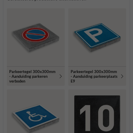
Parkeertegel 300x300mm
Parkeertegel 300x300mm
- Aanduiding parkeren
- Aanduiding parkeerplaats
verboden
E9