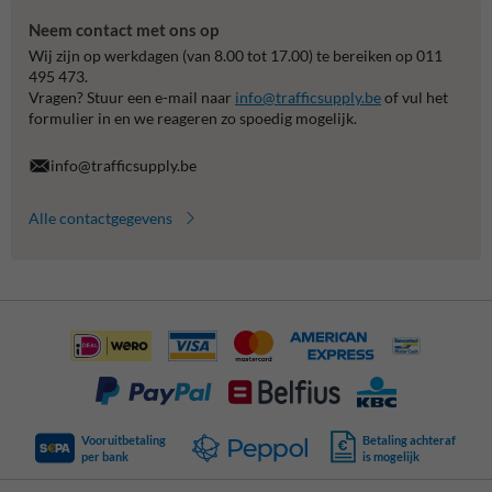
Neem contact met ons op
Wij zijn op werkdagen (van 8.00 tot 17.00) te bereiken op 011
495 473.
Vragen? Stuur een e-mail naar
info@trafficsupply.be
of vul het
formulier in en we reageren zo spoedig mogelijk.
info@trafficsupply.be
Alle contactgegevens
Vooruitbetaling
Betaling achteraf
per bank
is mogelijk