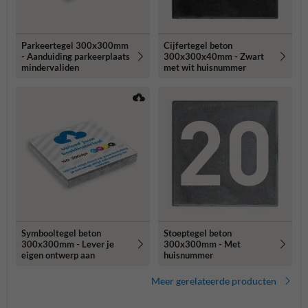
Parkeertegel 300x300mm
Cijfertegel beton
- Aanduiding parkeerplaats
300x300x40mm - Zwart
mindervaliden
met wit huisnummer
Symbooltegel beton
Stoeptegel beton
300x300mm - Lever je
300x300mm - Met
eigen ontwerp aan
huisnummer
Meer gerelateerde producten