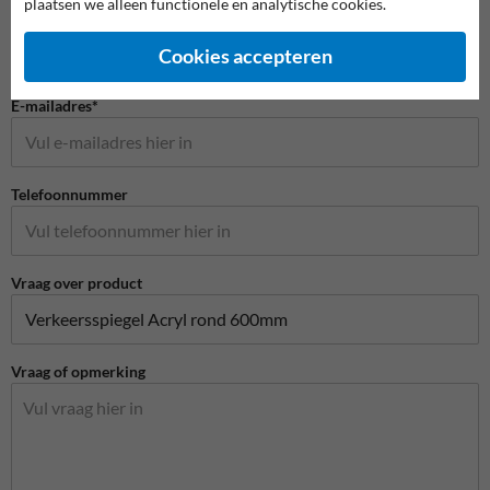
plaatsen we alleen functionele en analytische cookies.
Bedrijfsnaam
Cookies accepteren
E-mailadres*
Telefoonnummer
Vraag over product
Vraag of opmerking