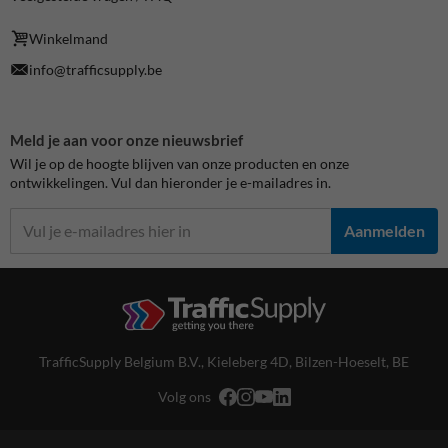
Winkelmand
info@trafficsupply.be
Meld je aan voor onze nieuwsbrief
Wil je op de hoogte blijven van onze producten en onze
ontwikkelingen. Vul dan hieronder je e-mailadres in.
Aanmelden
TrafficSupply Belgium B.V.,
Kieleberg 4D
,
Bilzen-Hoeselt, BE
Volg ons