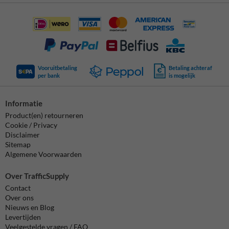
Vooruitbetaling
Betaling achteraf
per bank
is mogelijk
Informatie
Product(en) retourneren
Cookie / Privacy
Disclaimer
Sitemap
Algemene Voorwaarden
Over TrafficSupply
Contact
Over ons
Nieuws en Blog
Levertijden
Veelgestelde vragen / FAQ