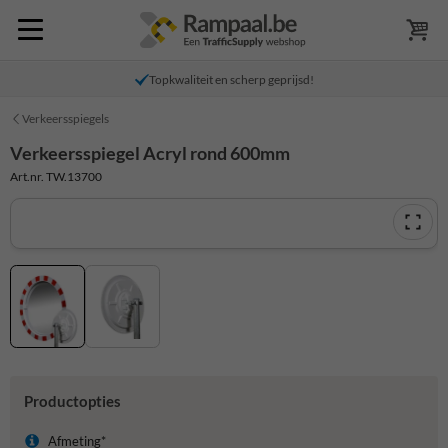
Topkwaliteit en scherp geprijsd!
Verkeersspiegels
Verkeersspiegel Acryl rond 600mm
Art.nr. TW.13700
Productopties
Afmeting*