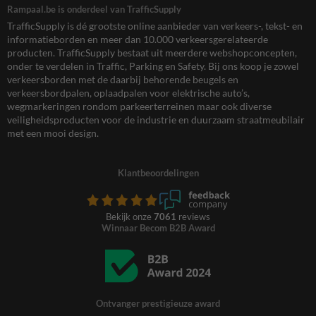
Rampaal.be is onderdeel van TrafficSupply
TrafficSupply is dé grootste online aanbieder van verkeers-, tekst- en
informatieborden en meer dan 10.000 verkeersgerelateerde
producten. TrafficSupply bestaat uit meerdere webshopconcepten,
onder te verdelen in Traffic, Parking en Safety. Bij ons koop je zowel
verkeersborden met de daarbij behorende beugels en
verkeersbordpalen, oplaadpalen voor elektrische auto’s,
wegmarkeringen rondom parkeerterreinen maar ook diverse
veiligheidsproducten voor de industrie en duurzaam straatmeubilair
met een mooi design.
Klantbeoordelingen
Bekijk onze
7061
reviews
Winnaar Becom B2B Award
Ontvanger prestigieuze award