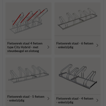
Fietsenrek staal 4 fietsen
Fietsenrek staal - 6 fietsen
type City Hybrid - met
- enkelzijdig
steunbeugel en slotoog
Fietsenrek staal - 5 fietsen
Fietsenrek staal - 4 fietsen
- enkelzijdig
- enkelzijdig