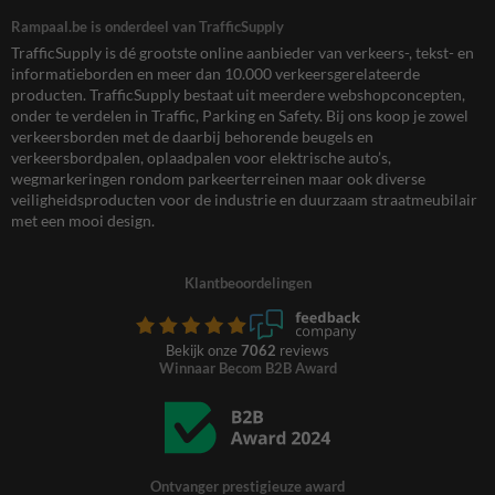
Rampaal.be is onderdeel van TrafficSupply
TrafficSupply is dé grootste online aanbieder van verkeers-, tekst- en
informatieborden en meer dan 10.000 verkeersgerelateerde
producten. TrafficSupply bestaat uit meerdere webshopconcepten,
onder te verdelen in Traffic, Parking en Safety. Bij ons koop je zowel
verkeersborden met de daarbij behorende beugels en
verkeersbordpalen, oplaadpalen voor elektrische auto’s,
wegmarkeringen rondom parkeerterreinen maar ook diverse
veiligheidsproducten voor de industrie en duurzaam straatmeubilair
met een mooi design.
Klantbeoordelingen
Bekijk onze
7062
reviews
Winnaar Becom B2B Award
Ontvanger prestigieuze award