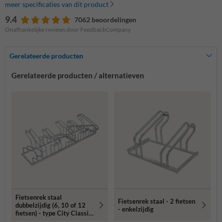
meer specificaties van dit product
9.4
7062 beoordelingen
Onafhankelijke reviews door FeedbackCompany
Gerelateerde producten
Gerelateerde producten / alternatieven
Fietsenrek staal
Fietsenrek staal - 2 fietsen
dubbelzijdig (6, 10 of 12
- enkelzijdig
fietsen) - type City Classic
Double