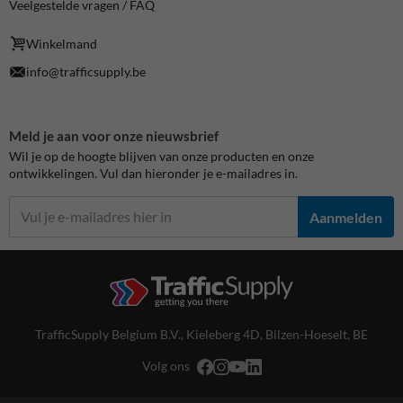
Veelgestelde vragen / FAQ
Winkelmand
info@trafficsupply.be
Meld je aan voor onze nieuwsbrief
Wil je op de hoogte blijven van onze producten en onze
ontwikkelingen. Vul dan hieronder je e-mailadres in.
Aanmelden
TrafficSupply Belgium B.V.,
Kieleberg 4D
,
Bilzen-Hoeselt, BE
Volg ons