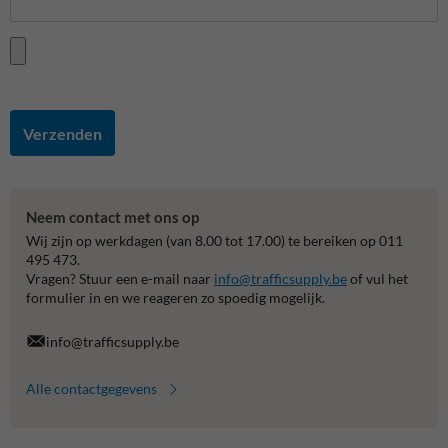
Verzenden
Neem contact met ons op
Wij zijn op werkdagen (van 8.00 tot 17.00) te bereiken op 011
495 473.
Vragen? Stuur een e-mail naar
info@trafficsupply.be
of vul het
formulier in en we reageren zo spoedig mogelijk.
info@trafficsupply.be
Alle contactgegevens