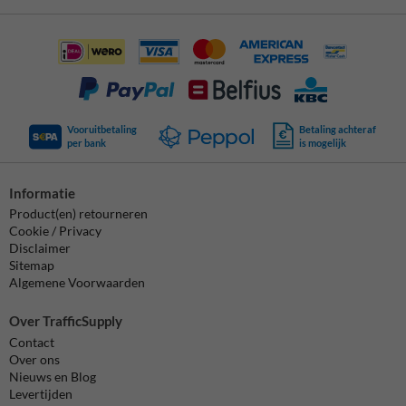
Vooruitbetaling
Betaling achteraf
per bank
is mogelijk
Informatie
Product(en) retourneren
Cookie / Privacy
Disclaimer
Sitemap
Algemene Voorwaarden
Over TrafficSupply
Contact
Over ons
Nieuws en Blog
Levertijden