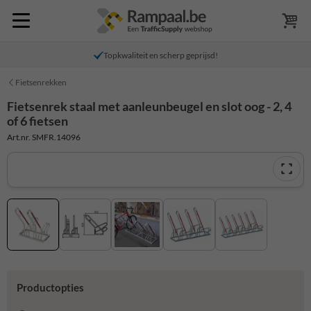
Topkwaliteit en scherp geprijsd!
Fietsenrekken
Fietsenrek staal met aanleunbeugel en slot oog - 2, 4
of 6 fietsen
Art.nr. SMFR.14096
Productopties