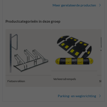
Meer gerelateerde producten
Productcategorieën in deze groep
Verkeersdrempels
Fietsenrekken
Slagb
Parking- en weginrichting