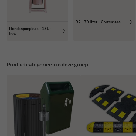
R2 - 70 liter - Cortenstaal
Hondenpoepbuis - 18L -
Inox
Productcategorieën in deze groep