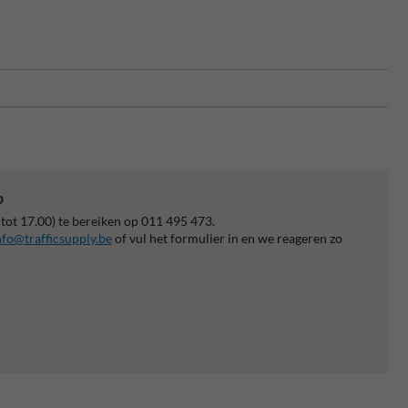
p
 tot 17.00) te bereiken op 011 495 473.
nfo@trafficsupply.be
of vul het formulier in en we reageren zo