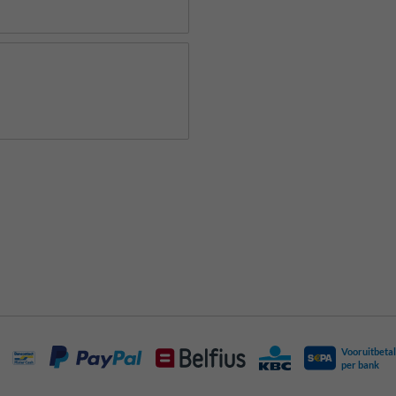
Vooruitbetal
per bank