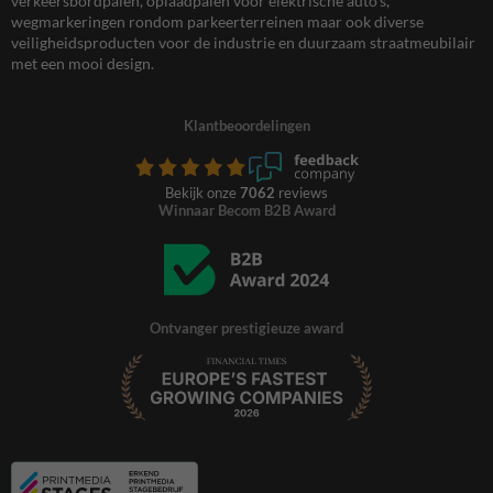
verkeersbordpalen, oplaadpalen voor elektrische auto’s,
wegmarkeringen rondom parkeerterreinen maar ook diverse
veiligheidsproducten voor de industrie en duurzaam straatmeubilair
met een mooi design.
Klantbeoordelingen
Bekijk onze
7062
reviews
Winnaar Becom B2B Award
Ontvanger prestigieuze award