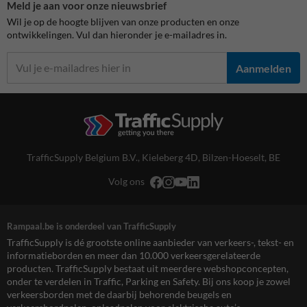
Meld je aan voor onze nieuwsbrief
Wil je op de hoogte blijven van onze producten en onze
ontwikkelingen. Vul dan hieronder je e-mailadres in.
Aanmelden
TrafficSupply Belgium B.V.,
Kieleberg 4D
,
Bilzen-Hoeselt, BE
Volg ons
Rampaal.be is onderdeel van TrafficSupply
TrafficSupply is dé grootste online aanbieder van verkeers-, tekst- en
informatieborden en meer dan 10.000 verkeersgerelateerde
producten. TrafficSupply bestaat uit meerdere webshopconcepten,
onder te verdelen in Traffic, Parking en Safety. Bij ons koop je zowel
verkeersborden met de daarbij behorende beugels en