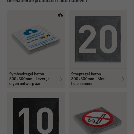
Gerelateerde producten / alternatieven
Symbooltegel beton
Stoeptegel beton
300x300mm - Lever je
300x300mm - Met
eigen ontwerp aan
huisnummer