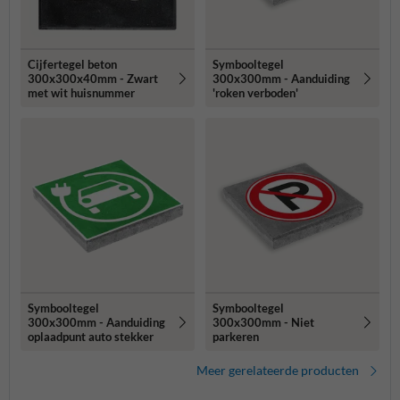
Cijfertegel beton
Symbooltegel
300x300x40mm - Zwart
300x300mm - Aanduiding
met wit huisnummer
'roken verboden'
Symbooltegel
Symbooltegel
300x300mm - Aanduiding
300x300mm - Niet
oplaadpunt auto stekker
parkeren
Meer gerelateerde producten