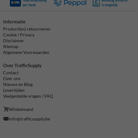
Vooruitbetaling
Betaling achteraf
per bank
is mogelijk
Informatie
Product(en) retourneren
Cookie / Privacy
Disclaimer
Sitemap
Algemene Voorwaarden
Over TrafficSupply
Contact
Over ons
Nieuws en Blog
Levertijden
Veelgestelde vragen / FAQ
Winkelmand
info@trafficsupply.be