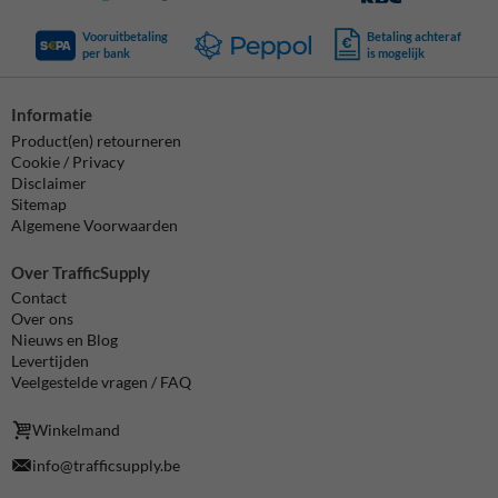
Vooruitbetaling
Betaling achteraf
per bank
is mogelijk
Informatie
Product(en) retourneren
Cookie / Privacy
Disclaimer
Sitemap
Algemene Voorwaarden
Over TrafficSupply
Contact
Over ons
Nieuws en Blog
Levertijden
Veelgestelde vragen / FAQ
Winkelmand
info@trafficsupply.be