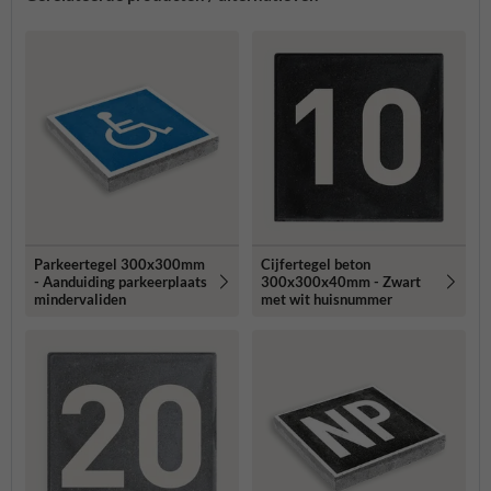
Parkeertegel 300x300mm
Cijfertegel beton
- Aanduiding parkeerplaats
300x300x40mm - Zwart
mindervaliden
met wit huisnummer