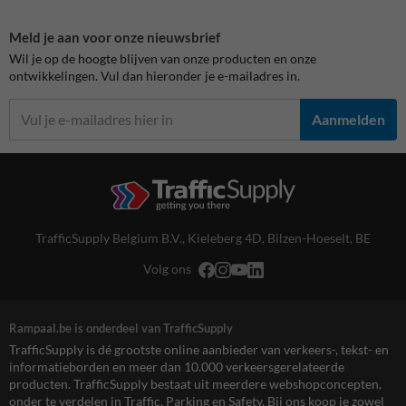
Meld je aan voor onze nieuwsbrief
Wil je op de hoogte blijven van onze producten en onze
ontwikkelingen. Vul dan hieronder je e-mailadres in.
Aanmelden
TrafficSupply Belgium B.V.,
Kieleberg 4D
,
Bilzen-Hoeselt, BE
Volg ons
Rampaal.be is onderdeel van TrafficSupply
TrafficSupply is dé grootste online aanbieder van verkeers-, tekst- en
informatieborden en meer dan 10.000 verkeersgerelateerde
producten. TrafficSupply bestaat uit meerdere webshopconcepten,
onder te verdelen in Traffic, Parking en Safety. Bij ons koop je zowel