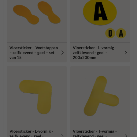
Vloersticker – Voetstappen
Vloersticker - L-vormig -
– zelfklevend – geel – set
zelfklevend - geel -
van 15
200x200mm
Vloersticker - L-vormig -
Vloersticker - T-vormig -
zelfklevend - geel -
zelfklevend - geel -