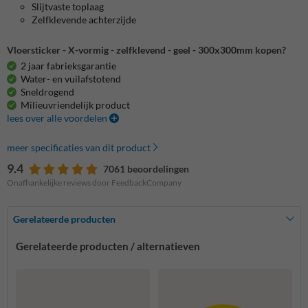
Slijtvaste toplaag
Zelfklevende achterzijde
Vloersticker - X-vormig - zelfklevend - geel - 300x300mm kopen?
2 jaar fabrieksgarantie
Water- en vuilafstotend
Sneldrogend
Milieuvriendelijk product
lees over alle voordelen
meer specificaties van dit product
9.4
7061 beoordelingen
Onafhankelijke reviews door FeedbackCompany
Gerelateerde producten
Gerelateerde producten / alternatieven