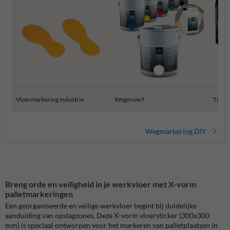
Vloermarkering industrie
Wegenverf
Tijdel
Wegmarkering DIY
Breng orde en veiligheid in je werkvloer met X-vorm
palletmarkeringen
Een georganiseerde en veilige werkvloer begint bij duidelijke
aanduiding van opslagzones. Deze X-vorm vloersticker (300x300
mm) is speciaal ontworpen voor het markeren van palletplaatsen in