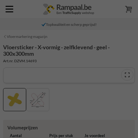
Topkwaliteit en scherp geprijsd!
Vloermarkering magazijn
Vloersticker - X-vormig - zelfklevend - geel -
300x300mm
Art.nr. DZVM.14693
Volumeprijzen
Aantal
Prijs per stuk
Je voordeel