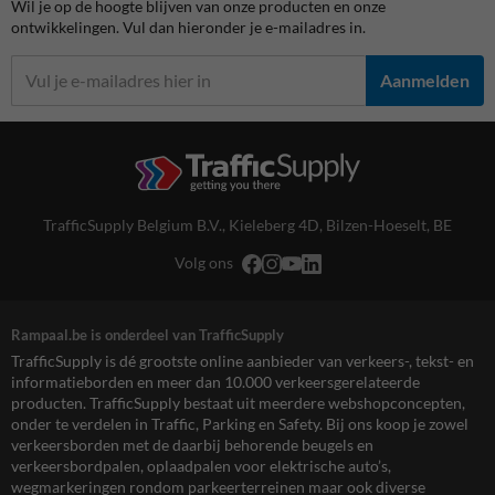
Wil je op de hoogte blijven van onze producten en onze
ontwikkelingen. Vul dan hieronder je e-mailadres in.
Aanmelden
TrafficSupply Belgium B.V.,
Kieleberg 4D
,
Bilzen-Hoeselt, BE
Volg ons
Rampaal.be is onderdeel van TrafficSupply
TrafficSupply is dé grootste online aanbieder van verkeers-, tekst- en
informatieborden en meer dan 10.000 verkeersgerelateerde
producten. TrafficSupply bestaat uit meerdere webshopconcepten,
onder te verdelen in Traffic, Parking en Safety. Bij ons koop je zowel
verkeersborden met de daarbij behorende beugels en
verkeersbordpalen, oplaadpalen voor elektrische auto’s,
wegmarkeringen rondom parkeerterreinen maar ook diverse