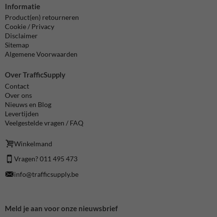
Informatie
Product(en) retourneren
Cookie / Privacy
Disclaimer
Sitemap
Algemene Voorwaarden
Over TrafficSupply
Contact
Over ons
Nieuws en Blog
Levertijden
Veelgestelde vragen / FAQ
Winkelmand
Vragen? 011 495 473
info@trafficsupply.be
Meld je aan voor onze nieuwsbrief