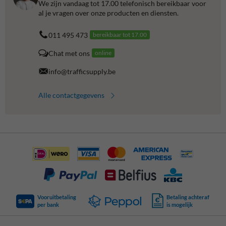
We zijn vandaag tot 17.00 telefonisch bereikbaar voor
al je vragen over onze producten en diensten.
011 495 473
bereikbaar tot 17.00
Chat met ons
online
info@trafficsupply.be
Alle contactgegevens
Vooruitbetaling
Betaling achteraf
per bank
is mogelijk