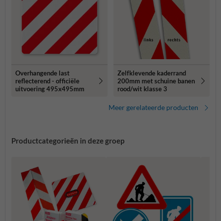
Overhangende last
Zelfklevende kaderrand
reflecterend - officiële
200mm met schuine banen
uitvoering 495x495mm
rood/wit klasse 3
Meer gerelateerde producten
Productcategorieën in deze groep