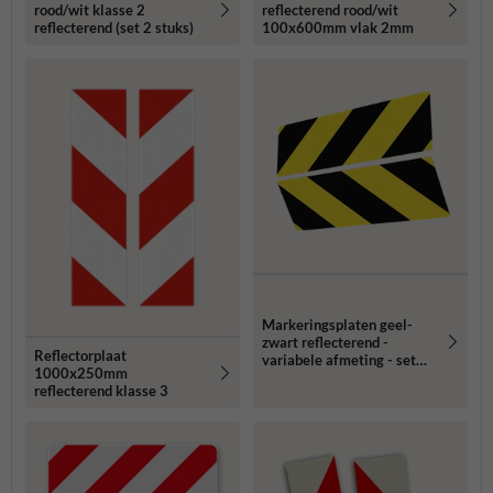
rood/wit klasse 2
reflecterend rood/wit
reflecterend (set 2 stuks)
100x600mm vlak 2mm
Markeringsplaten geel-
zwart reflecterend -
Reflectorplaat
variabele afmeting - set
1000x250mm
van 2 stuks
reflecterend klasse 3