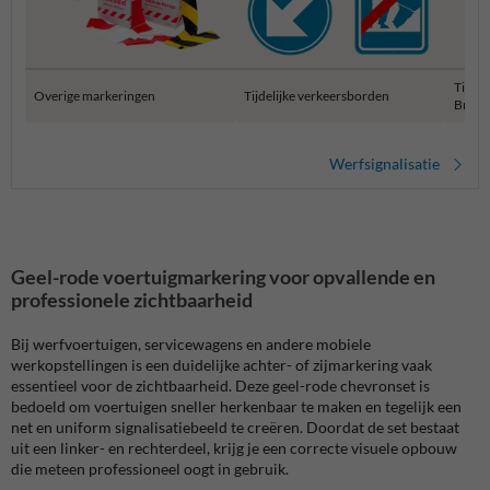
Tijdel
Overige markeringen
Tijdelijke verkeersborden
Bruss
Werfsignalisatie
Geel-rode voertuigmarkering voor opvallende en
professionele zichtbaarheid
Bij werfvoertuigen, servicewagens en andere mobiele
werkopstellingen is een duidelijke achter- of zijmarkering vaak
essentieel voor de zichtbaarheid. Deze geel-rode chevronset is
bedoeld om voertuigen sneller herkenbaar te maken en tegelijk een
net en uniform signalisatiebeeld te creëren. Doordat de set bestaat
uit een linker- en rechterdeel, krijg je een correcte visuele opbouw
die meteen professioneel oogt in gebruik.