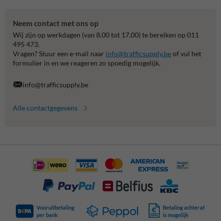
Neem contact met ons op
Wij zijn op werkdagen (van 8.00 tot 17.00) te bereiken op 011
495 473.
Vragen? Stuur een e-mail naar
info@trafficsupply.be
of vul het
formulier in en we reageren zo spoedig mogelijk.
info@trafficsupply.be
Alle contactgegevens
Vooruitbetaling
Betaling achteraf
per bank
is mogelijk