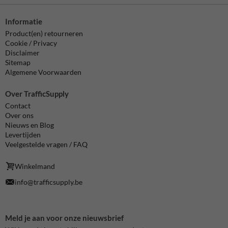
Informatie
Product(en) retourneren
Cookie / Privacy
Disclaimer
Sitemap
Algemene Voorwaarden
Over TrafficSupply
Contact
Over ons
Nieuws en Blog
Levertijden
Veelgestelde vragen / FAQ
Winkelmand
info@trafficsupply.be
Meld je aan voor onze nieuwsbrief