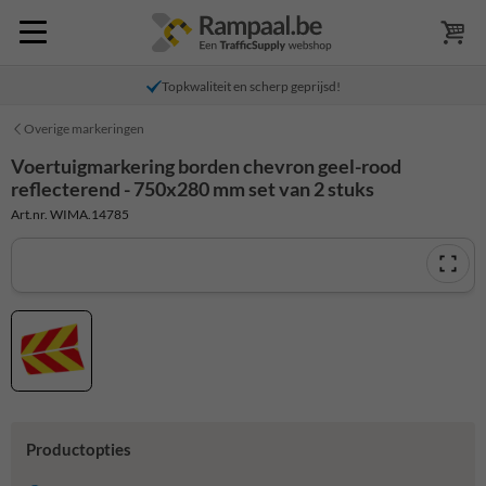
Topkwaliteit en scherp geprijsd!
Overige markeringen
Voertuigmarkering borden chevron geel-rood
reflecterend - 750x280 mm set van 2 stuks
Art.nr. WIMA.14785
Productopties