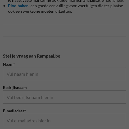
je naast vaste markering ook tijdelijke lichtsignalisatie nodig hebt.
Plooibaken
: een goede aanvulling voor voertuigen die ter plaatse
ook een werkzone moeten uitzetten.
Stel je vraag aan Rampaal.be
Naam*
Bedrijfsnaam
E-mailadres*