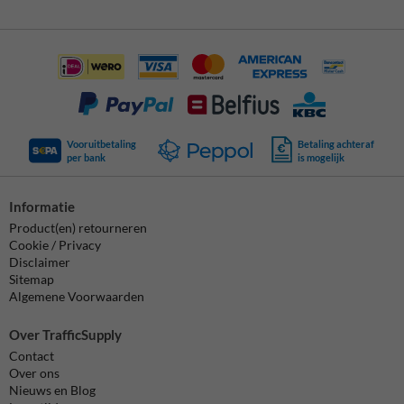
Vooruitbetaling
Betaling achteraf
per bank
is mogelijk
Informatie
Product(en) retourneren
Cookie / Privacy
Disclaimer
Sitemap
Algemene Voorwaarden
Over TrafficSupply
Contact
Over ons
Nieuws en Blog