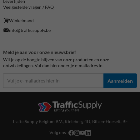
Levertijden
Veelgestelde vragen / FAQ
Winkelmand
info@trafficsupply.be
Meld je aan voor onze nieuwsbrief
Wil je op de hoogte blijven van onze producten en onze
ontwikkelingen. Vul dan hieronder je e-mailadres in.
Aanmelden
TrafficSupply Belgium B.V.,
Kieleberg 4D
,
Bilzen-Hoeselt, BE
Volg ons