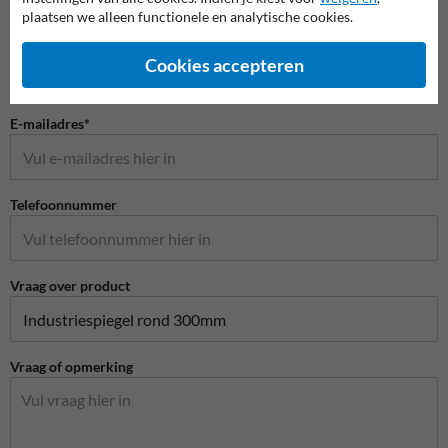
plaatsen we alleen functionele en analytische cookies.
Bedrijfsnaam
Cookies accepteren
E-mailadres*
Telefoonnummer
Vraag over product
Vraag of opmerking