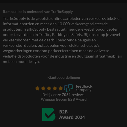
Rampaal.be is onderdeel van TrafficSupply
TrafficSupply is dé grootste online aanbieder van verkeers-, tekst- en
informatieborden en meer dan 10.000 verkeersgerelateerde
producten. TrafficSupply bestaat uit meerdere webshopconcepten,
onder te verdelen in Traffic, Parking en Safety. Bij ons koop je zowel
verkeersborden met de daarbij behorende beugels en
verkeersbordpalen, oplaadpalen voor elektrische auto’s,
wegmarkeringen rondom parkeerterreinen maar ook diverse
veiligheidsproducten voor de industrie en duurzaam straatmeubilair
met een mooi design.
Klantbeoordelingen
Bekijk onze
7061
reviews
Winnaar Becom B2B Award