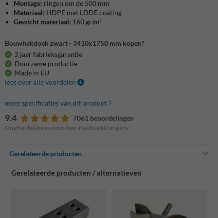
Montage:
ringen om de 500 mm
Materiaal:
HDPE met LDDE coating
Gewicht materiaal:
160 gr/m²
Bouwhekdoek zwart - 3410x1750 mm kopen?
2 jaar fabrieksgarantie
Duurzame productie
Made in EU
lees over alle voordelen
meer specificaties van dit product
9.4
7061 beoordelingen
Onafhankelijke reviews door FeedbackCompany
Gerelateerde producten
Gerelateerde producten / alternatieven