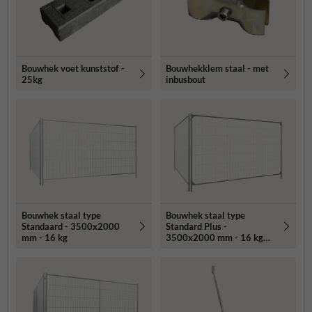
Bouwhek voet kunststof -
Bouwhekklem staal - met
25kg
inbusbout
Bouwhek staal type
Bouwhek staal type
Standaard - 3500x2000
Standard Plus -
mm - 16 kg
3500x2000 mm - 16 kg
met hoekversteviging