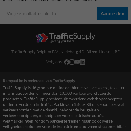
Aanmelden
TrafficSupply Belgium B.V.,
Kieleberg 4D
,
Bilzen-Hoeselt, BE
Volg ons
Rampaal.be is onderdeel van TrafficSupply
TrafficSupply is dé grootste online aanbieder van verkeers-, tekst- en
informatieborden en meer dan 10.000 verkeersgerelateerde
producten. TrafficSupply bestaat uit meerdere webshopconcepten,
onder te verdelen in Traffic, Parking en Safety. Bij ons koop je zowel
verkeersborden met de daarbij behorende beugels en
verkeersbordpalen, oplaadpalen voor elektrische auto’s,
wegmarkeringen rondom parkeerterreinen maar ook diverse
veiligheidsproducten voor de industrie en duurzaam straatmeubilair