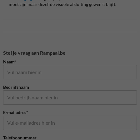
moet zijn maar dezelfde visuele afsluiting gewenst blijft.
Stel je vraag aan Rampaal.be
Naam*
Bedrijfsnaam
E-mailadres*
Telefoonnummer