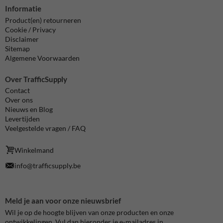
Informatie
Product(en) retourneren
Cookie / Privacy
Disclaimer
Sitemap
Algemene Voorwaarden
Over TrafficSupply
Contact
Over ons
Nieuws en Blog
Levertijden
Veelgestelde vragen / FAQ
Winkelmand
info@trafficsupply.be
Meld je aan voor onze nieuwsbrief
Wil je op de hoogte blijven van onze producten en onze
ontwikkelingen. Vul dan hieronder je e-mailadres in.