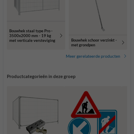
Bouwhek staal type Pro -
3500x2000 mm - 19 kg
Bouwhek schoor verzinkt -
met verticale versteviging
met grondpen
Meer gerelateerde producten
Productcategorieën in deze groep