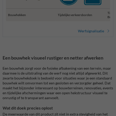
Tijdel
Bouwhekken
Tijdelijke verkeersborden
Bruss
Werfsignalisatie
Een bouwhek visueel rustiger en netter afwerken
Een bouwhek zorgt voor de fysieke afbakening van een terrein, maar
daarmee is de uitstraling van de werf nog niet altijd afgewerkt. Dit
zwarte bouwhekdoek is bedoeld voor situaties waar je een standaard
bouwhek wilt omvormen tot een gesloten en verzorgder geheel. Dat
maakt het bijzonder interessant op bouwterreinen, renovaties, events
en tijdelijke afschermingen waar een open hekstructuur visueel te
onrustig of te transparant aanvoelt.
Wat dit doek precies oplost
De meerwaarde van dit product zit niet in extra stevigheid van het