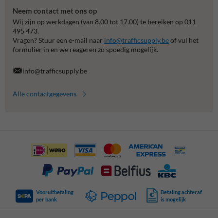
Neem contact met ons op
Wij zijn op werkdagen (van 8.00 tot 17.00) te bereiken op 011
495 473.
Vragen? Stuur een e-mail naar
info@trafficsupply.be
of vul het
formulier in en we reageren zo spoedig mogelijk.
info@trafficsupply.be
Alle contactgegevens
Vooruitbetaling
Betaling achteraf
per bank
is mogelijk