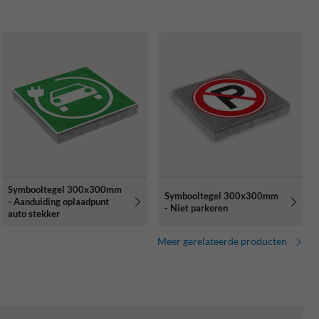
Symbooltegel 300x300mm
Symbooltegel 300x300mm
- Aanduiding oplaadpunt
- Niet parkeren
auto stekker
Meer gerelateerde producten