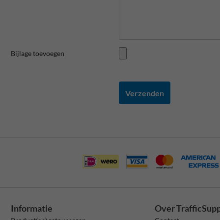
Bijlage toevoegen
Verzenden
Informatie
Over TrafficSup