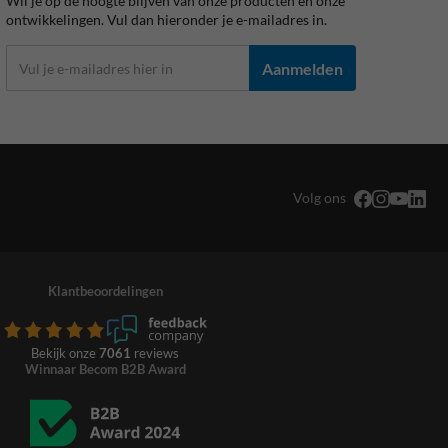
Wil je op de hoogte blijven van onze producten en onze
ontwikkelingen. Vul dan hieronder je e-mailadres in.
Aanmelden
Volg ons
Klantbeoordelingen
Bekijk onze
7061
reviews
Winnaar Becom B2B Award