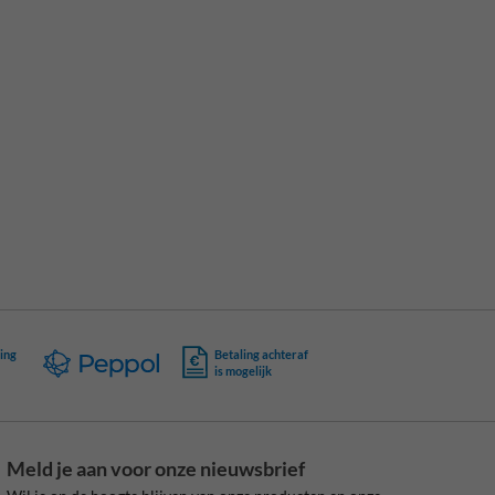
ing
Betaling achteraf
is mogelijk
Meld je aan voor onze nieuwsbrief