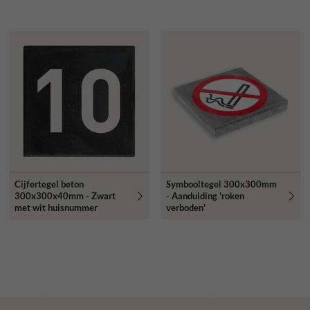
Cijfertegel beton
Symbooltegel 300x300mm
300x300x40mm - Zwart
- Aanduiding 'roken
met wit huisnummer
verboden'