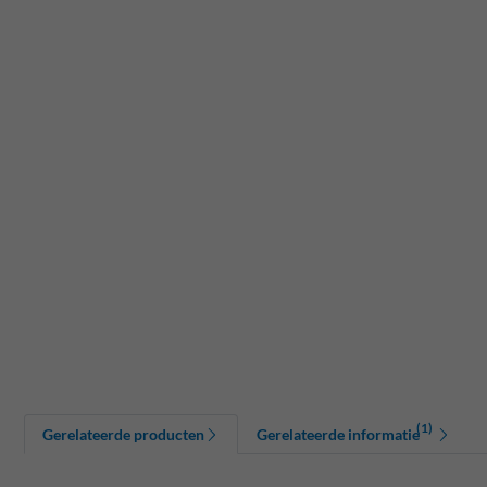
(1)
Gerelateerde producten
Gerelateerde informatie