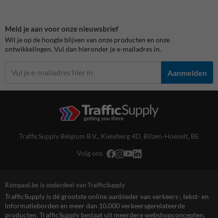
Meld je aan voor onze nieuwsbrief
Wil je op de hoogte blijven van onze producten en onze
ontwikkelingen. Vul dan hieronder je e-mailadres in.
Aanmelden
TrafficSupply Belgium B.V.,
Kieleberg 4D
,
Bilzen-Hoeselt, BE
Volg ons
Rampaal.be is onderdeel van TrafficSupply
TrafficSupply is dé grootste online aanbieder van verkeers-, tekst- en
informatieborden en meer dan 10.000 verkeersgerelateerde
producten. TrafficSupply bestaat uit meerdere webshopconcepten,