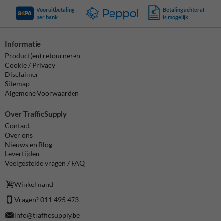
Vooruitbetaling
Betaling achteraf
per bank
is mogelijk
Informatie
Product(en) retourneren
Cookie / Privacy
Disclaimer
Sitemap
Algemene Voorwaarden
Over TrafficSupply
Contact
Over ons
Nieuws en Blog
Levertijden
Veelgestelde vragen / FAQ
Winkelmand
Vragen? 011 495 473
info@trafficsupply.be