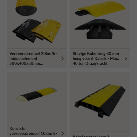
Verkeersdrempel 20km/h -
Stevige Kabelbrug 80 mm
middenelement
hoog voor 6 Kabels - Max.
500x400x50mm
40 ton Draagkracht
geel/zwart
Kunststof
verkeersdrempel 10km/h -
Kabeldrempel met 3