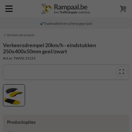
Topkwaliteit en scherp geprijsd!
Verkeersdrempels
Verkeersdrempel 20km/h - eindstukken
250x400x50mm geel/zwart
Art.nr. TWVD.15153
Productopties