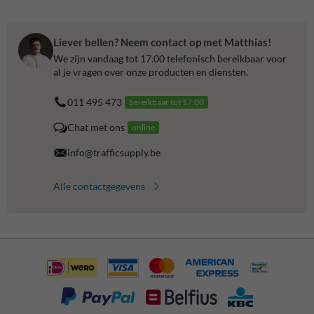
Liever bellen? Neem contact op met Matthias!
We zijn vandaag tot 17.00 telefonisch bereikbaar voor
al je vragen over onze producten en diensten.
011 495 473
bereikbaar tot 17.00
Chat met ons
online
info@trafficsupply.be
Alle contactgegevens