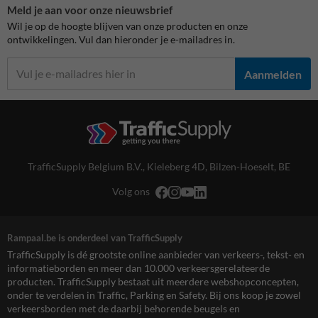
Meld je aan voor onze nieuwsbrief
Wil je op de hoogte blijven van onze producten en onze
ontwikkelingen. Vul dan hieronder je e-mailadres in.
Aanmelden
TrafficSupply Belgium B.V.,
Kieleberg 4D
,
Bilzen-Hoeselt, BE
Volg ons
Rampaal.be is onderdeel van TrafficSupply
TrafficSupply is dé grootste online aanbieder van verkeers-, tekst- en
informatieborden en meer dan 10.000 verkeersgerelateerde
producten. TrafficSupply bestaat uit meerdere webshopconcepten,
onder te verdelen in Traffic, Parking en Safety. Bij ons koop je zowel
verkeersborden met de daarbij behorende beugels en