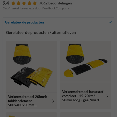
9.4
7062 beoordelingen
Onafhankelijke reviews door FeedbackCompany
Gerelateerde producten
Gerelateerde producten / alternatieven
Verkeersdrempel kunststof
compleet - 15-20km/u -
Verkeersdrempel 20km/h -
50mm hoog - geel/zwart
middenelement
500x400x50mm
geel/zwart