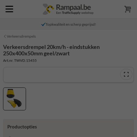
Topkwaliteit en scherp geprijsd!
Verkeersdrempels
Verkeersdrempel 20km/h - eindstukken
250x400x50mm geel/zwart
Art.nr. TWVD.15455
Productopties