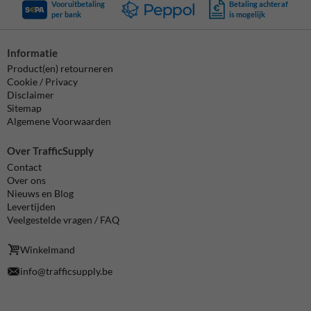
Vooruitbetaling
Betaling achteraf
per bank
is mogelijk
Informatie
Product(en) retourneren
Cookie / Privacy
Disclaimer
Sitemap
Algemene Voorwaarden
Over TrafficSupply
Contact
Over ons
Nieuws en Blog
Levertijden
Veelgestelde vragen / FAQ
Winkelmand
info@trafficsupply.be