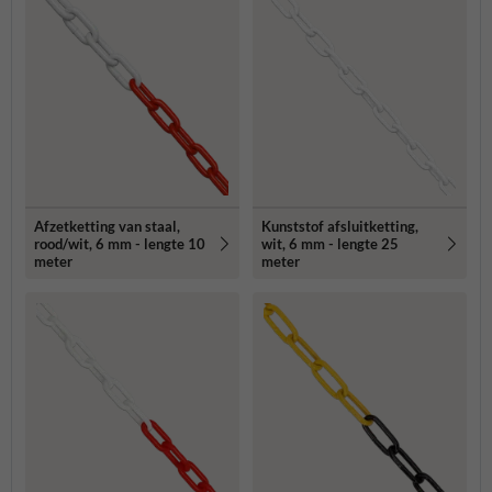
Afzetketting van staal,
Kunststof afsluitketting,
rood/wit, 6 mm - lengte 10
wit, 6 mm - lengte 25
meter
meter