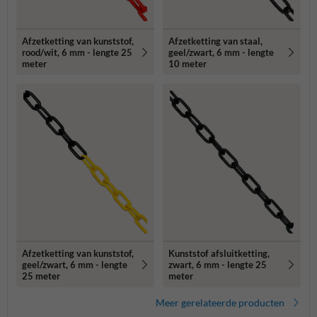
Afzetketting van kunststof,
Afzetketting van staal,
rood/wit, 6 mm - lengte 25
geel/zwart, 6 mm - lengte
meter
10 meter
Afzetketting van kunststof,
Kunststof afsluitketting,
geel/zwart, 6 mm - lengte
zwart, 6 mm - lengte 25
25 meter
meter
Meer gerelateerde producten