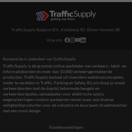
TrafficSupply Belgium B.V.,
Kieleberg 4D
,
Bilzen-Hoeselt, BE
Volg ons
Rampaal.be is onderdeel van TrafficSupply
TrafficSupply is dé grootste online aanbieder van verkeers-, tekst- en
informatieborden en meer dan 10.000 verkeersgerelateerde
producten. TrafficSupply bestaat uit meerdere webshopconcepten,
onder te verdelen in Traffic, Parking en Safety. Bij ons koop je zowel
verkeersborden met de daarbij behorende beugels en
verkeersbordpalen, oplaadpalen voor elektrische auto’s,
wegmarkeringen rondom parkeerterreinen maar ook diverse
veiligheidsproducten voor de industrie en duurzaam straatmeubilair
met een mooi design.
Klantbeoordelingen