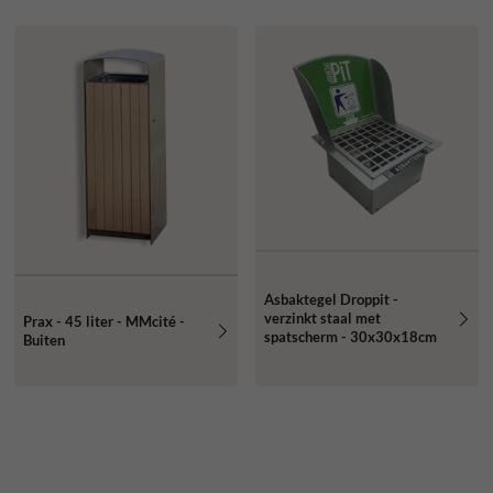
Asbaktegel Droppit -
verzinkt staal met
Prax - 45 liter - MMcité -
spatscherm - 30x30x18cm
Buiten