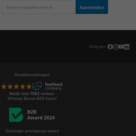
Aanmelden
Volg ons
Klantbeoordelingen
Bekijk onze
7061
reviews
Winnaar Becom B2B Award
Ontvanger prestigieuze award