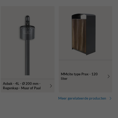
MMcite type Prax - 120
liter
Asbak - 4L - Ø 200 mm -
Regenkap - Muur of Paal
Meer gerelateerde producten