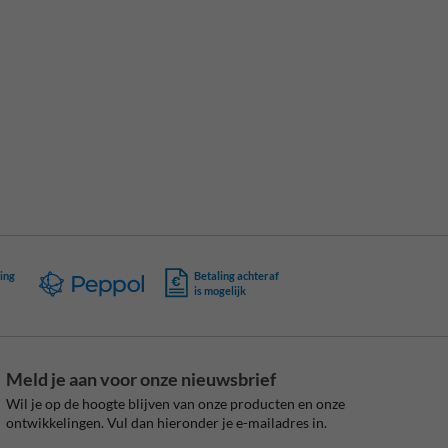
ing
Betaling achteraf
is mogelijk
Meld je aan voor onze nieuwsbrief
Wil je op de hoogte blijven van onze producten en onze
ontwikkelingen. Vul dan hieronder je e-mailadres in.