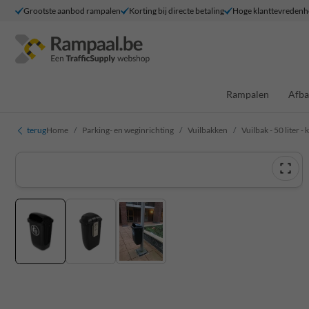
Grootste aanbod rampalen
Korting bij directe betaling
Hoge klanttevredenh
Rampalen
Afba
terug
Home
Parking- en weginrichting
Vuilbakken
Vuilbak - 50 liter 