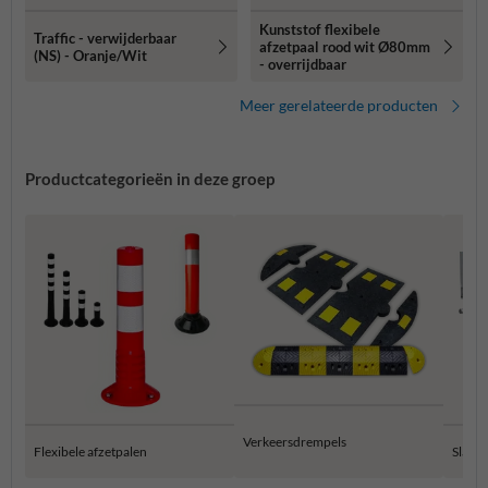
Kunststof flexibele
Traffic - verwijderbaar
afzetpaal rood wit Ø80mm
(NS) - Oranje/Wit
- overrijdbaar
Meer gerelateerde producten
Productcategorieën in deze groep
Verkeersdrempels
Flexibele afzetpalen
Slagb