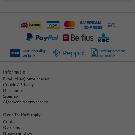
Vooruitbetaling
Betaling achteraf
per bank
is mogelijk
Informatie
Product(en) retourneren
Cookie / Privacy
Disclaimer
Sitemap
Algemene Voorwaarden
Over TrafficSupply
Contact
Over ons
Nieuws en Blog