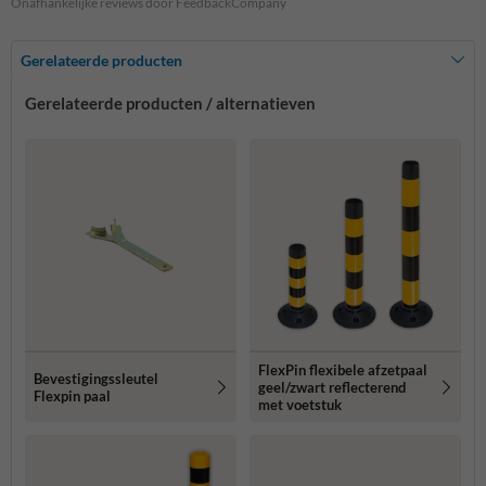
Onafhankelijke reviews door FeedbackCompany
Gerelateerde producten
Gerelateerde producten / alternatieven
FlexPin flexibele afzetpaal
Bevestigingssleutel
geel/zwart reflecterend
Flexpin paal
met voetstuk