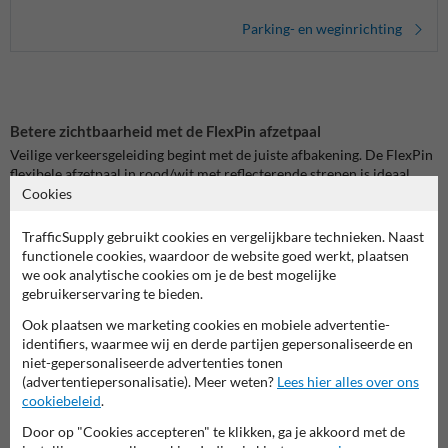
Parking- en weginrichting
Betere zichtbaarheid met de FlexPin afzetpaal
Veilige verkeersgeleiding begint met de juiste afbakening. De FlexPin
flexibele afzetpaal in rood/wit met reflecterende strepen is ideaal
voor het markeren van rijstroken, parkeerterreinen en gevarenzones.
Cookies
Dankzij de felle kleuren en reflectie blijft de paal zowel overdag als ‘s
nachts goed zichtbaar.
TrafficSupply gebruikt cookies en vergelijkbare technieken. Naast
functionele cookies, waardoor de website goed werkt, plaatsen
Schokbestendig en overrijdbaar
we ook analytische cookies om je de best mogelijke
Deze afzetpaal is gemaakt van robuust polyethyleen en voorzien van
gebruikerservaring te bieden.
een flexibel voetstuk. Wordt hij geraakt door een voertuig? Dan buigt
Ook plaatsen we marketing cookies en mobiele advertentie-
hij mee en keert direct terug in zijn oorspronkelijke vorm. Dit
identifiers, waarmee wij en derde partijen gepersonaliseerde en
voorkomt schade aan voertuigen en zorgt voor een langere
niet-gepersonaliseerde advertenties tonen
levensduur van de paal.
(advertentiepersonalisatie). Meer weten?
Lees hier alles over ons
cookiebeleid
.
Eenvoudige installatie en onderhoud
De FlexPin afzetpaal wordt geleverd met een stevig voetstuk voor een
Door op "Cookies accepteren" te klikken, ga je akkoord met de