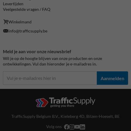
Levertijden
Veelgestelde vragen / FAQ
Winkelmand
info@trafficsupply.be
Meld je aan voor onze nieuwsbrief
Wil je op de hoogte blijven van onze producten en onze
ontwikkelingen. Vul dan hieronder je e-mailadres in.
Aanmelden
TrafficSupply Belgium B.V.,
Kieleberg 4D
,
Bilzen-Hoeselt, BE
Volg ons