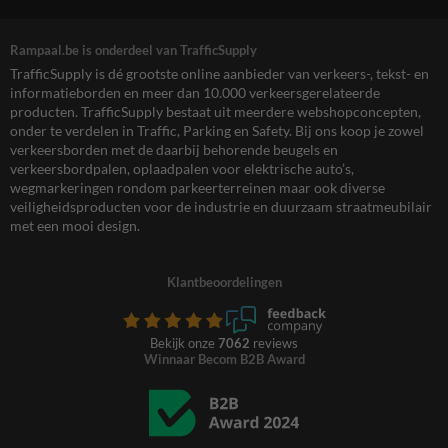
Rampaal.be is onderdeel van TrafficSupply
TrafficSupply is dé grootste online aanbieder van verkeers-, tekst- en
informatieborden en meer dan 10.000 verkeersgerelateerde
producten. TrafficSupply bestaat uit meerdere webshopconcepten,
onder te verdelen in Traffic, Parking en Safety. Bij ons koop je zowel
verkeersborden met de daarbij behorende beugels en
verkeersbordpalen, oplaadpalen voor elektrische auto’s,
wegmarkeringen rondom parkeerterreinen maar ook diverse
veiligheidsproducten voor de industrie en duurzaam straatmeubilair
met een mooi design.
Klantbeoordelingen
Bekijk onze
7062
reviews
Winnaar Becom B2B Award