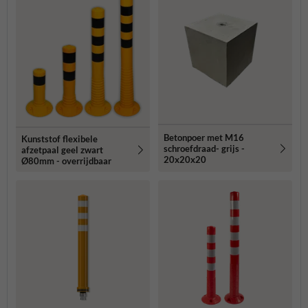
Betonpoer met M16
Kunststof flexibele
schroefdraad- grijs -
afzetpaal geel zwart
20x20x20
Ø80mm - overrijdbaar