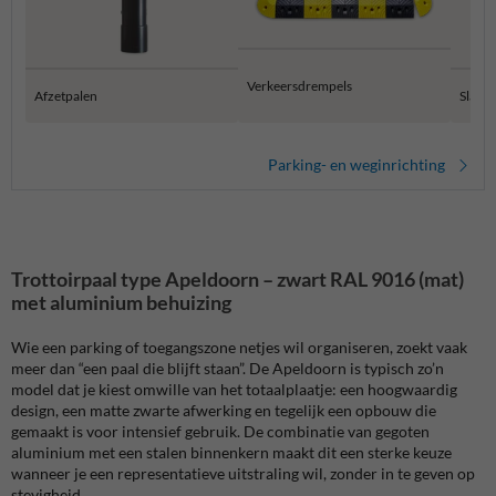
Verkeersdrempels
Afzetpalen
Slagb
Parking- en weginrichting
Trottoirpaal type Apeldoorn – zwart RAL 9016 (mat)
met aluminium behuizing
Wie een parking of toegangszone netjes wil organiseren, zoekt vaak
meer dan “een paal die blijft staan”. De Apeldoorn is typisch zo’n
model dat je kiest omwille van het totaalplaatje: een hoogwaardig
design, een matte zwarte afwerking en tegelijk een opbouw die
gemaakt is voor intensief gebruik. De combinatie van gegoten
aluminium met een stalen binnenkern maakt dit een sterke keuze
wanneer je een representatieve uitstraling wil, zonder in te geven op
stevigheid.