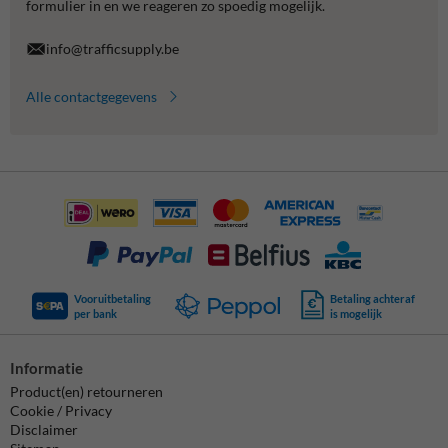
formulier in en we reageren zo spoedig mogelijk.
info@trafficsupply.be
Alle contactgegevens
Vooruitbetaling
Betaling achteraf
per bank
is mogelijk
Informatie
Product(en) retourneren
Cookie / Privacy
Disclaimer