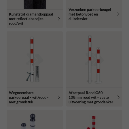
Verzonken parkeerbeugel
met betonvoet en
Kunststof diamantkoppaal
cilinderslot
met reflectiebandjes
rood/wit
Wegneembare
Afzetpaal Rond Ø60-
parkeerpaal - wit/rood -
108mm rood wit - vaste
met grondstuk
uitvoering met grondanker