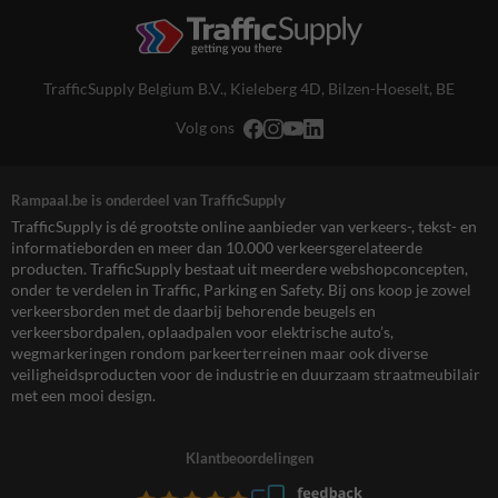
TrafficSupply Belgium B.V.,
Kieleberg 4D
,
Bilzen-Hoeselt, BE
Volg ons
Rampaal.be is onderdeel van TrafficSupply
TrafficSupply is dé grootste online aanbieder van verkeers-, tekst- en
informatieborden en meer dan 10.000 verkeersgerelateerde
producten. TrafficSupply bestaat uit meerdere webshopconcepten,
onder te verdelen in Traffic, Parking en Safety. Bij ons koop je zowel
verkeersborden met de daarbij behorende beugels en
verkeersbordpalen, oplaadpalen voor elektrische auto’s,
wegmarkeringen rondom parkeerterreinen maar ook diverse
veiligheidsproducten voor de industrie en duurzaam straatmeubilair
met een mooi design.
Klantbeoordelingen