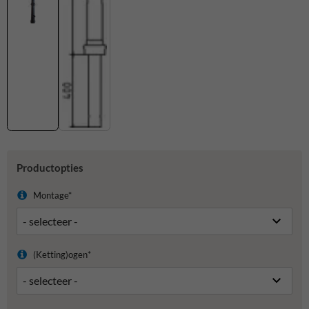
Productopties
Montage*
(Ketting)ogen*