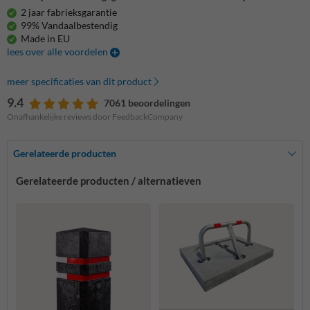
2 jaar fabrieksgarantie
99% Vandaalbestendig
Made in EU
lees over alle voordelen
meer specificaties van dit product
9.4
7061 beoordelingen
Onafhankelijke reviews door FeedbackCompany
Gerelateerde producten
Gerelateerde producten / alternatieven