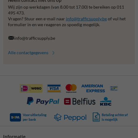
Wij zijn op werkdagen (van 8.00 tot 17.00) te bereiken op 011
495 473.
Vragen? Stuur een e-mail naar
info@trafficsupply.be
of vul het
formulier in en we reageren zo spoedig mogelijk.
info@trafficsupply.be
Alle contactgegevens
Vooruitbetaling
Betaling achteraf
per bank
is mogelijk
Informatie