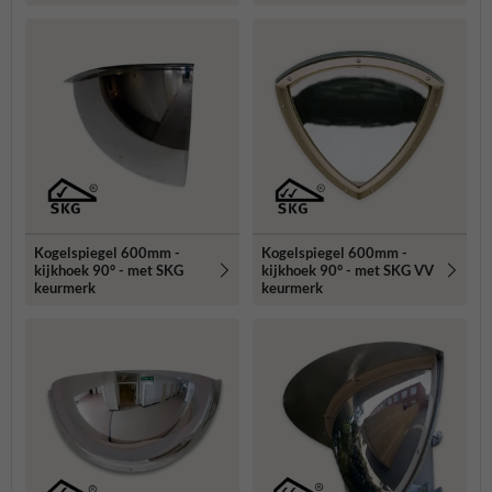
Kogelspiegel 600mm -
Kogelspiegel 600mm -
kijkhoek 90° - met SKG
kijkhoek 90° - met SKG VV
keurmerk
keurmerk