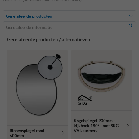
Gerelateerde producten
(1)
Gerelateerde informatie
Gerelateerde producten / alternatieven
Kogelspiegel 900mm -
kijkhoek 180° - met SKG
VV keurmerk
Binnenspiegel rond
600mm