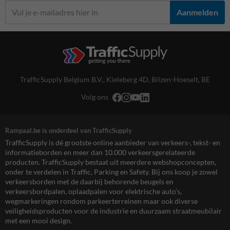
Aanmelden
TrafficSupply Belgium B.V.,
Kieleberg 4D
,
Bilzen-Hoeselt, BE
Volg ons
Rampaal.be is onderdeel van TrafficSupply
TrafficSupply is dé grootste online aanbieder van verkeers-, tekst- en
informatieborden en meer dan 10.000 verkeersgerelateerde
producten. TrafficSupply bestaat uit meerdere webshopconcepten,
onder te verdelen in Traffic, Parking en Safety. Bij ons koop je zowel
verkeersborden met de daarbij behorende beugels en
verkeersbordpalen, oplaadpalen voor elektrische auto’s,
wegmarkeringen rondom parkeerterreinen maar ook diverse
veiligheidsproducten voor de industrie en duurzaam straatmeubilair
met een mooi design.