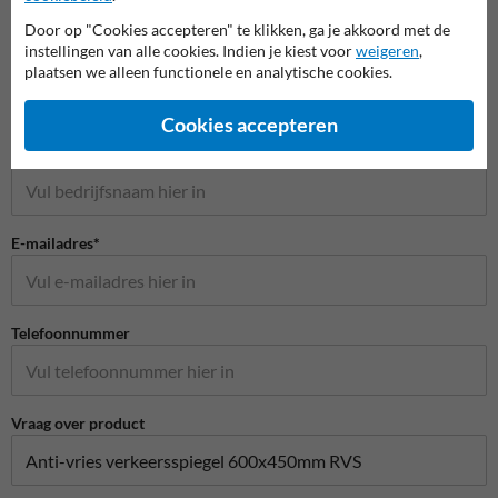
Door op "Cookies accepteren" te klikken, ga je akkoord met de
Stel je vraag aan Rampaal.be
instellingen van alle cookies. Indien je kiest voor
weigeren
,
Naam*
plaatsen we alleen functionele en analytische cookies.
Cookies accepteren
Bedrijfsnaam
E-mailadres*
Telefoonnummer
Vraag over product