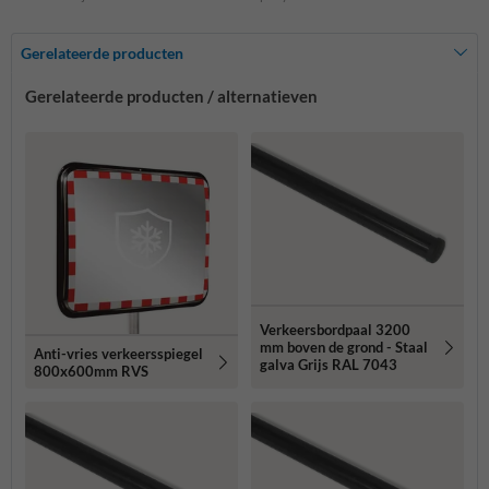
Gerelateerde producten
Gerelateerde producten / alternatieven
Verkeersbordpaal 3200
mm boven de grond - Staal
Anti-vries verkeersspiegel
galva Grijs RAL 7043
800x600mm RVS