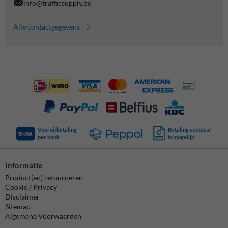
info@trafficsupply.be
Alle contactgegevens
Vooruitbetaling
Betaling achteraf
per bank
is mogelijk
Informatie
Product(en) retourneren
Cookie / Privacy
Disclaimer
Sitemap
Algemene Voorwaarden