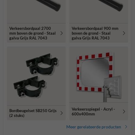
Verkeersbordpaal 2700
Verkeersbordpaal 900 mm
mm boven de grond - Staal
boven de grond - Staal
galva Grijs RAL 7043
galva Grijs RAL 7043
Verkeersspiegel - Acryl -
Bordbeugelset SB250 Grijs
600x400mm
(2 stuks)
Meer gerelateerde producten