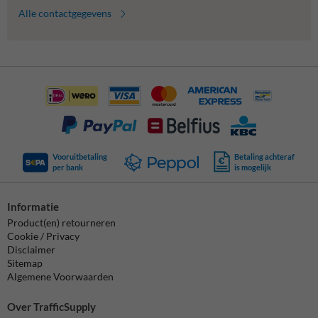
Alle contactgegevens
Vooruitbetaling
Betaling achteraf
per bank
is mogelijk
Informatie
Product(en) retourneren
Cookie / Privacy
Disclaimer
Sitemap
Algemene Voorwaarden
Over TrafficSupply