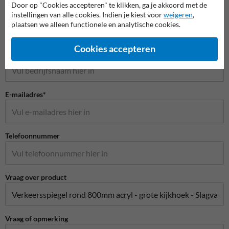
Door op "Cookies accepteren" te klikken, ga je akkoord met de
Naam*
instellingen van alle cookies. Indien je kiest voor
weigeren
,
plaatsen we alleen functionele en analytische cookies.
Cookies accepteren
Bedrijfsnaam
E-mailadres*
Telefoonnummer
Vraag over product
Vraag of opmerking