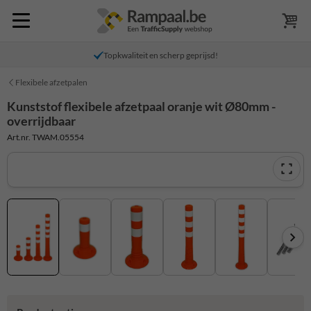
Topkwaliteit en scherp geprijsd!
Flexibele afzetpalen
Kunststof flexibele afzetpaal oranje wit Ø80mm -
overrijdbaar
Art.nr. TWAM.05554