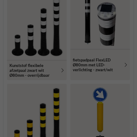
fietspadpaal FlexLED
Ø80mm met LED-
Kunststof flexibele
verlichting - zwart/wit
afzetpaal zwart wit
Ø80mm - overrijdbaar