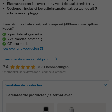
Eigenschappen:
Na overrijding veert de paal steeds terug
Optioneel:
inclusief bevestigingsmateriaal, bestaande uit 3
schroeven en pluggen
Kunststof flexibele afzetpaal oranje wit Ø80mm - overrijdbaar
kopen?
2 jaar fabrieksgarantie
99% Vandaalbestendig
CE keurmerk
lees over alle voordelen
meer specificaties van dit product
9.4
7061 beoordelingen
Onafhankelijke reviews door FeedbackCompany
Gerelateerde producten
Gerelateerde producten / alternatieven