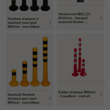
Verkeerszuil BB22_D1
Ø160mm - Veerpaal
Flexibele afzetpaal in
kunststof flexibel -
kunststof zwart geel
reflecterend
Ø80mm - overrijdbaar
Rubber afzetpaal Ø80mm
Kunststof flexibele
- ComeBack - rood wit
afzetpaal geel zwart
Ø80mm - overrijdbaar