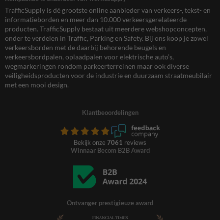
TrafficSupply is dé grootste online aanbieder van verkeers-, tekst- en
informatieborden en meer dan 10.000 verkeersgerelateerde
producten. TrafficSupply bestaat uit meerdere webshopconcepten,
onder te verdelen in Traffic, Parking en Safety. Bij ons koop je zowel
verkeersborden met de daarbij behorende beugels en
verkeersbordpalen, oplaadpalen voor elektrische auto’s,
wegmarkeringen rondom parkeerterreinen maar ook diverse
veiligheidsproducten voor de industrie en duurzaam straatmeubilair
met een mooi design.
Klantbeoordelingen
Bekijk onze
7061
reviews
Winnaar Becom B2B Award
Ontvanger prestigieuze award