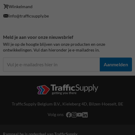
Winkelmand
info@trafficsupply.be
Meld je aan voor onze nieuwsbrief
Wil je op de hoogte blijven van onze producten en onze
ontwikkelingen. Vul dan hieronder je e-mailadres in.
Aanmelden
TrafficSupply Belgium B.V.,
Kieleberg 4D
,
Bilzen-Hoeselt, BE
Volg ons
Rampaal.be is onderdeel van TrafficSupply