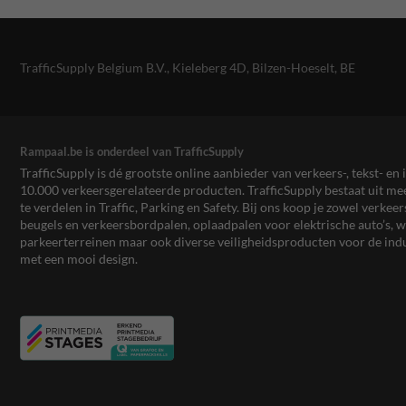
TrafficSupply Belgium B.V.,
Kieleberg 4D
,
Bilzen-Hoeselt, BE
Rampaal.be is onderdeel van TrafficSupply
TrafficSupply is dé grootste online aanbieder van verkeers-, tekst- 
10.000 verkeersgerelateerde producten. TrafficSupply bestaat uit 
te verdelen in Traffic, Parking en Safety. Bij ons koop je zowel verk
beugels en verkeersbordpalen, oplaadpalen voor elektrische auto’s
parkeerterreinen maar ook diverse veiligheidsproducten voor de ind
met een mooi design.