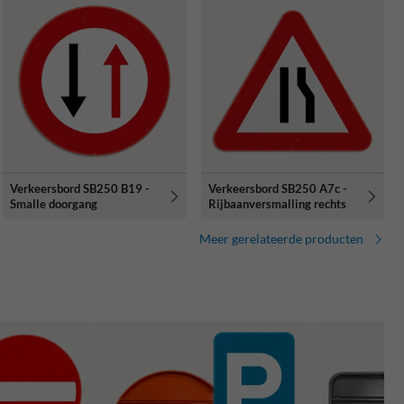
Verkeersbord SB250 B19 -
Verkeersbord SB250 A7c -
Smalle doorgang
Rijbaanversmalling rechts
Meer gerelateerde producten