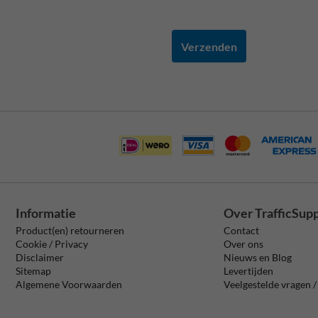
Verzenden
Informatie
Over TrafficSup
Product(en) retourneren
Contact
Cookie / Privacy
Over ons
Disclaimer
Nieuws en Blog
Sitemap
Levertijden
Algemene Voorwaarden
Veelgestelde vragen 