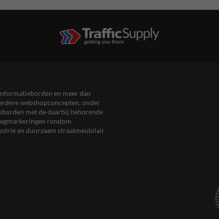
en informatieborden en meer dan
meerdere webshopconcepten, onder
eersborden met de daarbij behorende
, wegmarkeringen rondom
ustrie en duurzaam straatmeubilair