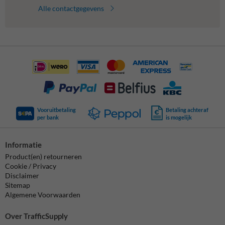
Alle contactgegevens
Vooruitbetaling
Betaling achteraf
per bank
is mogelijk
Informatie
Product(en) retourneren
Cookie / Privacy
Disclaimer
Sitemap
Algemene Voorwaarden
Over TrafficSupply