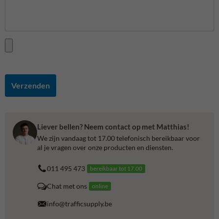
Verzenden
Liever bellen? Neem contact op met Matthias!
We zijn vandaag tot 17.00 telefonisch bereikbaar voor
al je vragen over onze producten en diensten.
011 495 473
bereikbaar tot 17.00
Chat met ons
online
info@trafficsupply.be