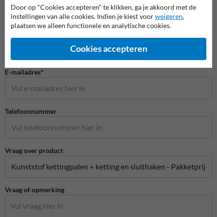
Door op "Cookies accepteren" te klikken, ga je akkoord met de
instellingen van alle cookies. Indien je kiest voor
weigeren
,
plaatsen we alleen functionele en analytische cookies.
Bedrijfsnaam
Cookies accepteren
E-mailadres*
Telefoonnummer
Vraag over product
Vraag of opmerking