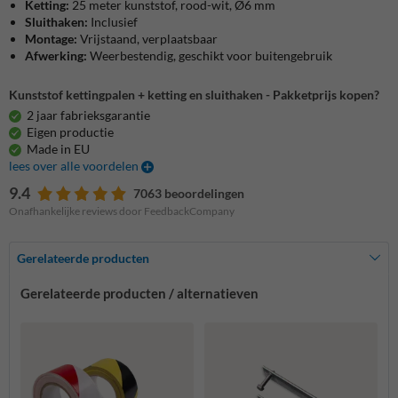
Ketting:
25 meter kunststof, rood-wit, Ø6 mm
Sluithaken:
Inclusief
Montage:
Vrijstaand, verplaatsbaar
Afwerking:
Weerbestendig, geschikt voor buitengebruik
Kunststof kettingpalen + ketting en sluithaken - Pakketprijs kopen?
2 jaar fabrieksgarantie
Eigen productie
Made in EU
lees over alle voordelen
9.4
7063 beoordelingen
Onafhankelijke reviews door FeedbackCompany
Gerelateerde producten
Gerelateerde producten / alternatieven