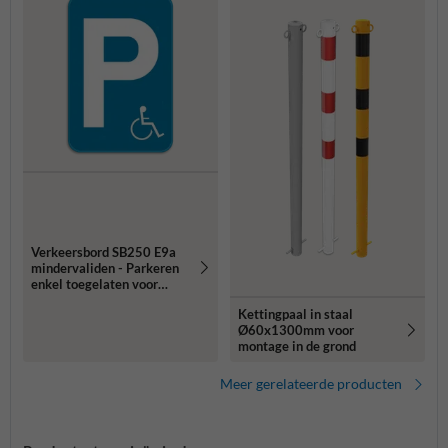
Verkeersbord SB250 E9a
mindervaliden - Parkeren
enkel toegelaten voor
mindervaliden
Kettingpaal in staal
Ø60x1300mm voor
montage in de grond
Meer gerelateerde producten