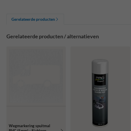
Gerelateerde producten
Gerelateerde producten / alternatieven
Wegmarkering spuitmal
PVC (5mm) - Sjabloon