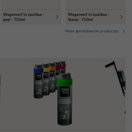
Wegenverf in spuitbus -
Wegenverf in spuitbus -
geel - 750ml
blauw - 750ml
Meer gerelateerde producten