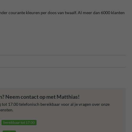
minder courante kleuren per doos van twaalf. Al meer dan 6000 klanten
en? Neem contact op met Matthias!
 tot 17.00 telefonisch bereikbaar voor al je vragen over onze
ensten.
3
bereikbaar tot 17.00