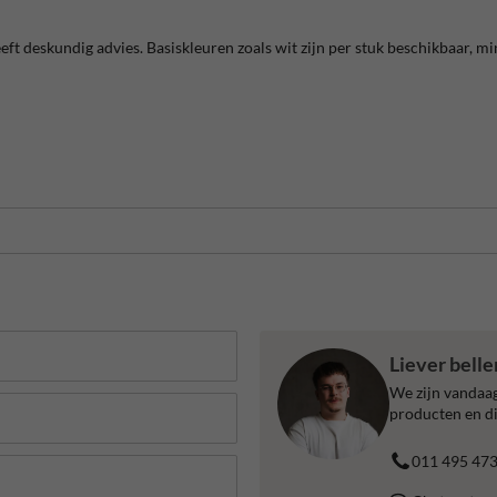
eeft deskundig advies. Basiskleuren zoals wit zijn per stuk beschikbaar, 
Liever bell
We zijn vandaag
producten en di
011 495 47