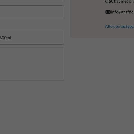
Chat met on
info@traffic
Alle contactge