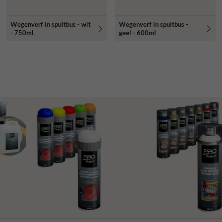
Wegenverf in spuitbus - wit
Wegenverf in spuitbus -
- 750ml
geel - 600ml