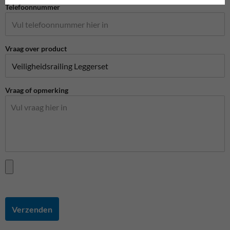
Telefoonnummer
Vraag over product
Vraag of opmerking
Verzenden