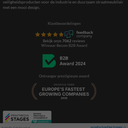
veiligheidsproducten voor de industrie en duurzaam straatmeubilair
met een mooi design.
Klantbeoordelingen
Bekijk onze
7062
reviews
Winnaar Becom B2B Award
Ontvanger prestigieuze award
productopties tonen
Setprijs 2 stuks p/set