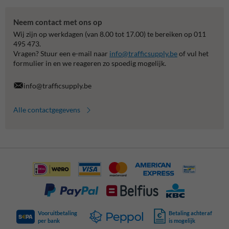
Neem contact met ons op
Wij zijn op werkdagen (van 8.00 tot 17.00) te bereiken op 011
495 473.
Vragen? Stuur een e-mail naar
info@trafficsupply.be
of vul het
formulier in en we reageren zo spoedig mogelijk.
info@trafficsupply.be
Alle contactgegevens
Vooruitbetaling
Betaling achteraf
per bank
is mogelijk