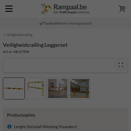
Topkwaliteit en scherp geprijsd!
Veiligheidsrailing
Veiligheidsrailing Leggerset
Art.nr. AB.07904
Productopties
Lengte (Inclusief Afmeting Staanders)