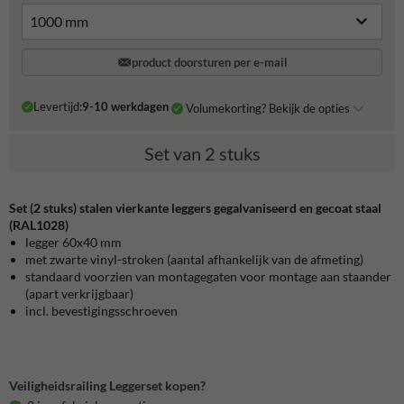
product doorsturen per e-mail
Levertijd:
9-10 werkdagen
Volumekorting? Bekijk de opties
Set van 2 stuks
Set (2 stuks) stalen vierkante leggers gegalvaniseerd en gecoat staal
(RAL1028)
legger 60x40 mm
met zwarte vinyl-stroken (aantal afhankelijk van de afmeting)
standaard voorzien van montagegaten voor montage aan staander
(apart verkrijgbaar)
incl. bevestigingsschroeven
Veiligheidsrailing Leggerset kopen?