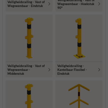
Veiligheidsrailing - Vast of
Veiligheidsrailing - Vast of
Wegneembaar - Hoekstuk
Wegneembaar - Eindstuk
90°
Veiligheidsrailing - Vast of
Veiligheidsrailing -
Wegneembaar -
Kantelbaar Flexibel -
Middenstuk
Eindstuk