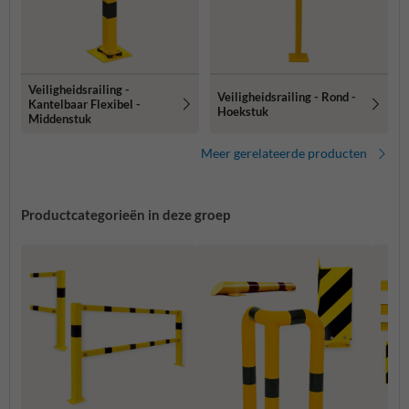
Veiligheidsrailing -
Veiligheidsrailing - Rond -
Kantelbaar Flexibel -
Hoekstuk
Middenstuk
Meer gerelateerde producten
Productcategorieën in deze groep