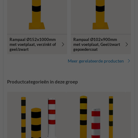
Rampaal Ø152x1000mm
Rampaal Ø102x900mm
met voetplaat, verzinkt of
met voetplaat, Geel/zwart
geel/zwart
gepoedercoat
Meer gerelateerde producten
Productcategorieën in deze groep