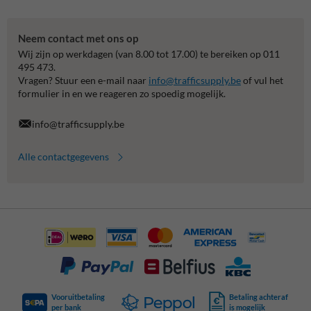
Neem contact met ons op
Wij zijn op werkdagen (van 8.00 tot 17.00) te bereiken op 011
495 473.
Vragen? Stuur een e-mail naar
info@trafficsupply.be
of vul het
formulier in en we reageren zo spoedig mogelijk.
info@trafficsupply.be
Alle contactgegevens
Vooruitbetaling
Betaling achteraf
per bank
is mogelijk