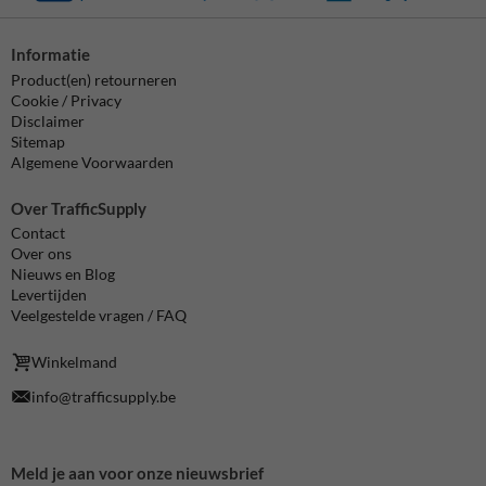
Informatie
Product(en) retourneren
Cookie / Privacy
Disclaimer
Sitemap
Algemene Voorwaarden
Over TrafficSupply
Contact
Over ons
Nieuws en Blog
Levertijden
Veelgestelde vragen / FAQ
Winkelmand
info@trafficsupply.be
Meld je aan voor onze nieuwsbrief