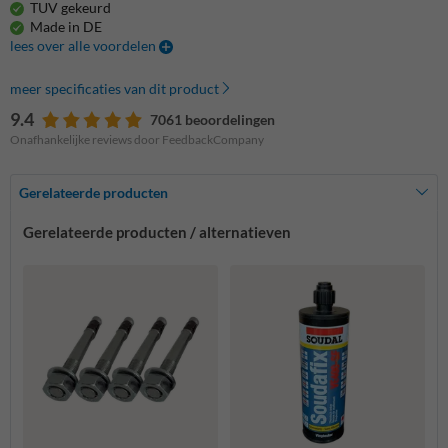
TUV gekeurd
Made in DE
lees over alle voordelen
meer specificaties van dit product
9.4
7061 beoordelingen
Onafhankelijke reviews door FeedbackCompany
Gerelateerde producten
Gerelateerde producten / alternatieven