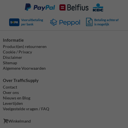
Vooruitbetaling
Betaling achteraf
per bank
is mogelijk
Informatie
Product(en) retourneren
Cookie / Privacy
Disclaimer
Sitemap
Algemene Voorwaarden
Over TrafficSupply
Contact
Over ons
Nieuws en Blog
Levertijden
Veelgestelde vragen / FAQ
Winkelmand