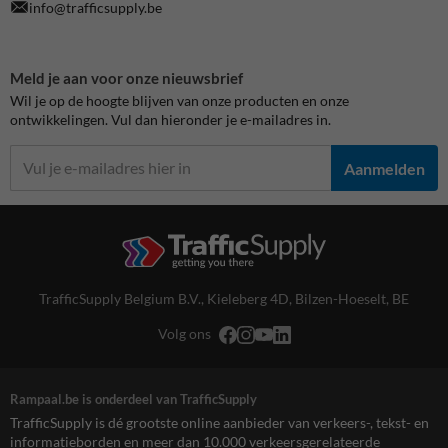
info@trafficsupply.be
Meld je aan voor onze nieuwsbrief
Wil je op de hoogte blijven van onze producten en onze
ontwikkelingen. Vul dan hieronder je e-mailadres in.
Aanmelden
TrafficSupply Belgium B.V.,
Kieleberg 4D
,
Bilzen-Hoeselt, BE
Volg ons
Rampaal.be is onderdeel van TrafficSupply
TrafficSupply is dé grootste online aanbieder van verkeers-, tekst- en
informatieborden en meer dan 10.000 verkeersgerelateerde