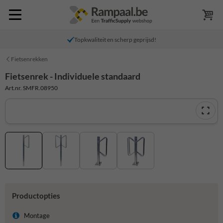
Topkwaliteit en scherp geprijsd!
Fietsenrekken
Fietsenrek - Individuele standaard
Art.nr. SMFR.08950
Productopties
Montage