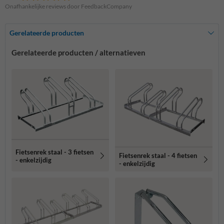
Onafhankelijke reviews door FeedbackCompany
Gerelateerde producten
Gerelateerde producten / alternatieven
Fietsenrek staal - 3 fietsen
Fietsenrek staal - 4 fietsen
- enkelzijdig
- enkelzijdig