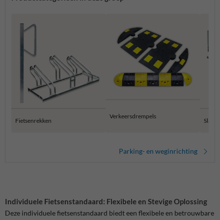
Verkeersdrempels
Fietsenrekken
Slagb
Parking- en weginrichting
Individuele Fietsenstandaard: Flexibele en Stevige Oplossing
Deze individuele fietsenstandaard biedt een flexibele en betrouwbare