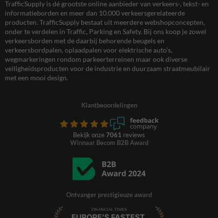
TrafficSupply is dé grootste online aanbieder van verkeers-, tekst- en
informatieborden en meer dan 10.000 verkeersgerelateerde
producten. TrafficSupply bestaat uit meerdere webshopconcepten,
onder te verdelen in Traffic, Parking en Safety. Bij ons koop je zowel
verkeersborden met de daarbij behorende beugels en
verkeersbordpalen, oplaadpalen voor elektrische auto’s,
wegmarkeringen rondom parkeerterreinen maar ook diverse
veiligheidsproducten voor de industrie en duurzaam straatmeubilair
met een mooi design.
Klantbeoordelingen
Bekijk onze
7061
reviews
Winnaar Becom B2B Award
Ontvanger prestigieuze award