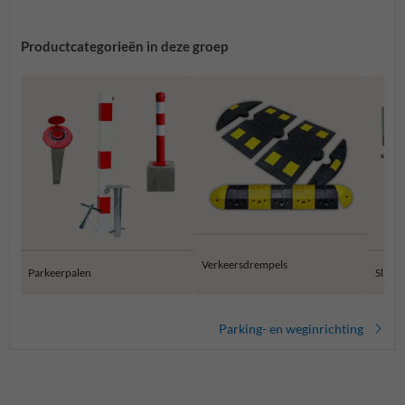
Productcategorieën in deze groep
Verkeersdrempels
Parkeerpalen
Slagb
Parking- en weginrichting