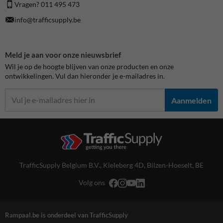
Vragen? 011 495 473
info@trafficsupply.be
Meld je aan voor onze nieuwsbrief
Wil je op de hoogte blijven van onze producten en onze
ontwikkelingen. Vul dan hieronder je e-mailadres in.
Aanmelden
TrafficSupply Belgium B.V.,
Kieleberg 4D
,
Bilzen-Hoeselt, BE
Volg ons
Rampaal.be is onderdeel van TrafficSupply