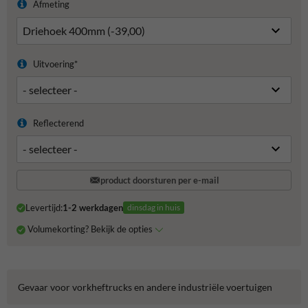
Afmeting
Uitvoering*
Reflecterend
product doorsturen per e-mail
Levertijd:
1-2 werkdagen
dinsdag in huis
Volumekorting? Bekijk de opties
Gevaar voor vorkheftrucks en andere industriële voertuigen