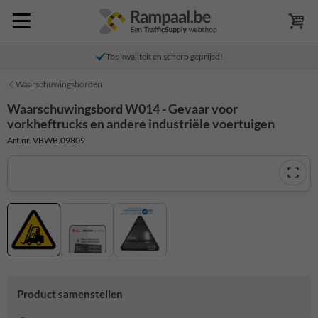
Topkwaliteit en scherp geprijsd!
Waarschuwingsborden
Waarschuwingsbord W014 - Gevaar voor
vorkheftrucks en andere industriële voertuigen
Art.nr. VBWB.09809
Product samenstellen