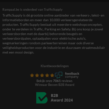
Rampaal.be is onderdeel van TrafficSupply
TrafficSupply is dé grootste online aanbieder van verkeers-, tekst- en
informatieborden en meer dan 10.000 verkeersgerelateerde
producten. TrafficSupply bestaat uit meerdere webshopconcepten,
onder te verdelen in Traffic, Parking en Safety. Bij ons koop je zowel
verkeersborden met de daarbij behorende beugels en
verkeersbordpalen, oplaadpalen voor elektrische auto’s,
wegmarkeringen rondom parkeerterreinen maar ook diverse
veiligheidsproducten voor de industrie en duurzaam straatmeubilair
met een mooi design.
Klantbeoordelingen
Bekijk onze
7061
reviews
Winnaar Becom B2B Award