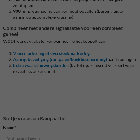
zichtlijnen
900 mm:
wanneer je van ver moet opvallen (buiten, lange
aanrijroute, complexe kruising)
Combineer met andere signalisatie voor een compleet
geheel
W014
wordt vaak sterker wanneer je het koppelt aan:
Vloermarkering of oversteekmarkering
Aanrijdbeveiliging (rampalen/hoekbescherming)
aan kruisingen
Extra waarschuwingsborden
(bv. let op: kruisend verkeer) waar
je veel bezoekers hebt
Stel je vraag aan Rampaal.be
Naam*