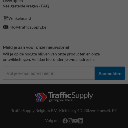
Levertijden
Veelgestelde vragen / FAQ
Winkelmand
info@trafficsupply.be
Meld je aan voor onze nieuwsbrief
Wil je op de hoogte blijven van onze producten en onze
ontwikkelingen. Vul dan hieronder je e-mailadres in.
Aanmelden
TrafficSupply Belgium B.V.,
Kieleberg 4D
,
Bilzen-Hoeselt, BE
Volg ons