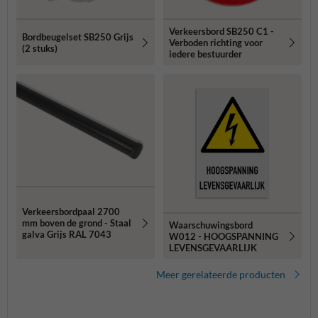
Verkeersbord SB250 C1 -
Bordbeugelset SB250 Grijs
Verboden richting voor
(2 stuks)
iedere bestuurder
Verkeersbordpaal 2700
mm boven de grond - Staal
Waarschuwingsbord
galva Grijs RAL 7043
W012 - HOOGSPANNING
LEVENSGEVAARLIJK
Meer gerelateerde producten