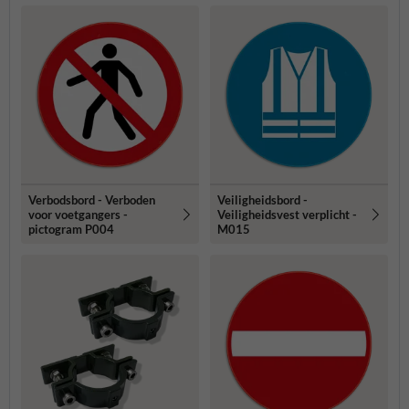
Verbodsbord - Verboden
Veiligheidsbord -
voor voetgangers -
Veiligheidsvest verplicht -
pictogram P004
M015