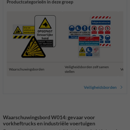
Productcategorieën in deze groep
Veiligheidsborden zelf samen
Waarschuwingsborden
Verza
stellen
Veiligheidsborden
Waarschuwingsbord W014: gevaar voor
vorkheftrucks en industriële voertuigen