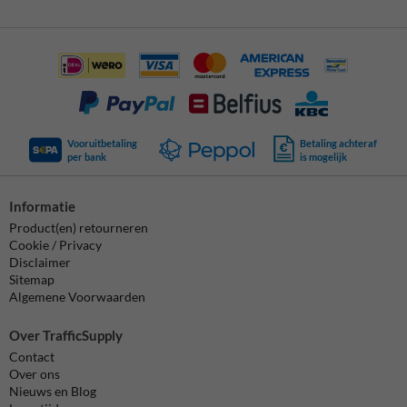
Vooruitbetaling
Betaling achteraf
per bank
is mogelijk
Informatie
Product(en) retourneren
Cookie / Privacy
Disclaimer
Sitemap
Algemene Voorwaarden
Over TrafficSupply
Contact
Over ons
Nieuws en Blog