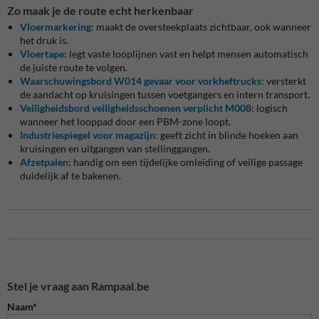
Zo maak je de route echt herkenbaar
Vloermarkering
: maakt de oversteekplaats zichtbaar, ook wanneer
het druk is.
Vloertape
: legt vaste looplijnen vast en helpt mensen automatisch
de juiste route te volgen.
Waarschuwingsbord W014 gevaar voor vorkheftrucks
: versterkt
de aandacht op kruisingen tussen voetgangers en intern transport.
Veiligheidsbord veiligheidsschoenen verplicht M008
: logisch
wanneer het looppad door een PBM-zone loopt.
Industriespiegel voor magazijn:
geeft zicht in blinde hoeken aan
kruisingen en uitgangen van stellinggangen.
Afzetpalen
: handig om een tijdelijke omleiding of veilige passage
duidelijk af te bakenen.
Stel je vraag aan Rampaal.be
Naam*