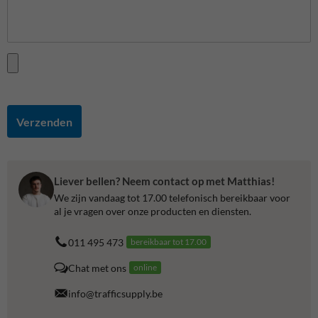
Verzenden
Liever bellen? Neem contact op met Matthias!
We zijn vandaag tot 17.00 telefonisch bereikbaar voor
al je vragen over onze producten en diensten.
011 495 473
bereikbaar tot 17.00
Chat met ons
online
info@trafficsupply.be