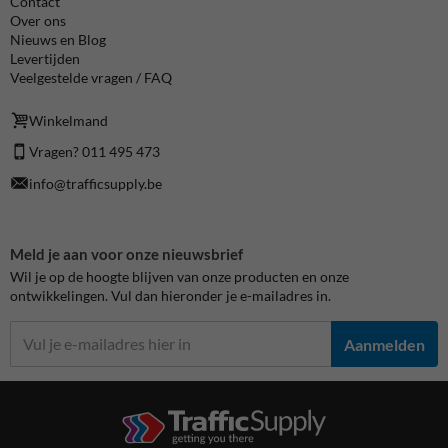
Contact
Over ons
Nieuws en Blog
Levertijden
Veelgestelde vragen / FAQ
Winkelmand
Vragen? 011 495 473
info@trafficsupply.be
Meld je aan voor onze nieuwsbrief
Wil je op de hoogte blijven van onze producten en onze
ontwikkelingen. Vul dan hieronder je e-mailadres in.
Aanmelden