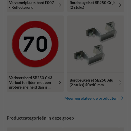
Verzamelplaats bord E007
Bordbeugelset SB250 Grijs
- Reflecterend
(2 stuks)
Verkeersbord SB250 C43 -
Bordbeugelset SB250 Alu
Verbod te rijden met een
(2 stuks) 40x40 mm
grotere snelheid dan is
aangeduid
Meer gerelateerde producten
Productcategorieën in deze groep