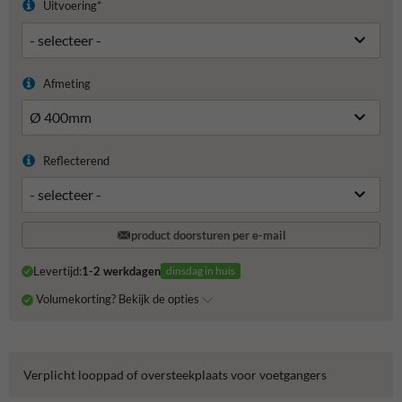
Uitvoering*
Afmeting
Reflecterend
product doorsturen per e-mail
Levertijd:
1-2 werkdagen
dinsdag in huis
Volumekorting? Bekijk de opties
Verplicht looppad of oversteekplaats voor voetgangers