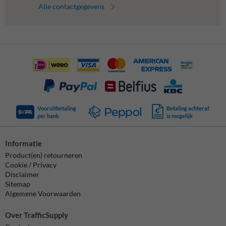
Alle contactgegevens
Vooruitbetaling
Betaling achteraf
per bank
is mogelijk
Informatie
Product(en) retourneren
Cookie / Privacy
Disclaimer
Sitemap
Algemene Voorwaarden
Over TrafficSupply