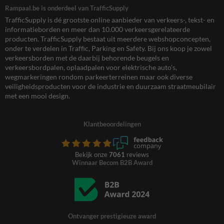
Rampaal.be is onderdeel van TrafficSupply
TrafficSupply is dé grootste online aanbieder van verkeers-, tekst- en
informatieborden en meer dan 10.000 verkeersgerelateerde
producten. TrafficSupply bestaat uit meerdere webshopconcepten,
onder te verdelen in Traffic, Parking en Safety. Bij ons koop je zowel
verkeersborden met de daarbij behorende beugels en
verkeersbordpalen, oplaadpalen voor elektrische auto’s,
wegmarkeringen rondom parkeerterreinen maar ook diverse
veiligheidsproducten voor de industrie en duurzaam straatmeubilair
met een mooi design.
Klantbeoordelingen
Bekijk onze
7061
reviews
Winnaar Becom B2B Award
Ontvanger prestigieuze award