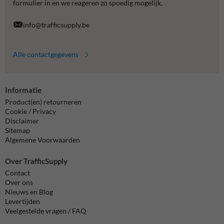
formulier in en we reageren zo spoedig mogelijk.
info@trafficsupply.be
Alle contactgegevens
Informatie
Product(en) retourneren
Cookie / Privacy
Disclaimer
Sitemap
Algemene Voorwaarden
Over TrafficSupply
Contact
Over ons
Nieuws en Blog
Levertijden
Veelgestelde vragen / FAQ