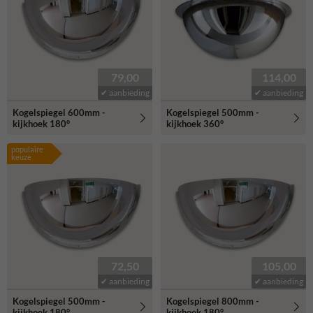
79,00
114,00
✔ aanbieding
✔ aanbieding
Kogelspiegel 600mm -
Kogelspiegel 500mm -
kijkhoek 180°
kijkhoek 360°
populaire
keuze
72,50
105,00
✔ aanbieding
✔ aanbieding
Kogelspiegel 500mm -
Kogelspiegel 800mm -
kijkhoek 180°
kijkhoek 180°