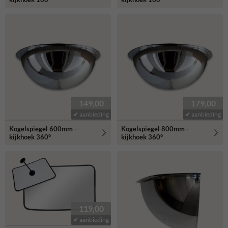
149,00
179,00
✔ aanbieding
✔ aanbieding
Kogelspiegel 600mm -
Kogelspiegel 800mm -
kijkhoek 360°
kijkhoek 360°
119,00
✔ aanbieding