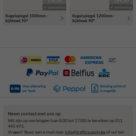
108,00
189,00
✔ aanbieding
✔ aanbieding
Kogelspiegel 1000mm -
Kogelspiegel 1200mm -
kijkhoek 90°
kijkhoek 90°
Vooruitbetaling
Betaling achteraf
per bank
is mogelijk
Neem contact met ons op
Wij zijn op werkdagen (van 8.00 tot 17.00) te bereiken op 011
495 473.
Vragen? Stuur een e-mail naar
info@trafficsupply.be
of vul het