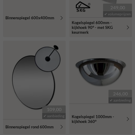
249,00
✔ volumeprijzen
Binnenspiegel 600x400mm
Kogelspiegel 600mm -
kijkhoek 90° - met SKG
keurmerk
246,00
✔ aanbieding
109,00
✔ aanbieding
Kogelspiegel 1000mm -
kijkhoek 360°
Binnenspiegel rond 600mm