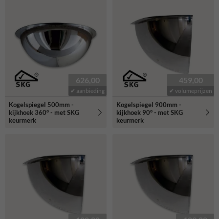
626,00
459,00
✔ aanbieding
✔ volumeprijzen
Kogelspiegel 500mm -
Kogelspiegel 900mm -
kijkhoek 360° - met SKG
kijkhoek 90° - met SKG
keurmerk
keurmerk