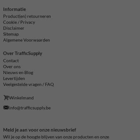
Informatie
Product(en) retourneren
Cookie / Privacy
Disclaimer
Sitemap
Algemene Voorwaarden
Over TrafficSupply
Contact
Over ons
Nieuws en Blog
Levertijden
Veelgestelde vragen / FAQ
Winkelmand
info@trafficsupply.be
Meld je aan voor onze nieuwsbrief
Wil je op de hoogte blijven van onze producten en onze