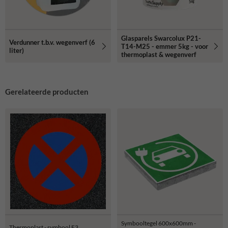
Glasparels Swarcolux P21-
Verdunner t.b.v. wegenverf (6
T14-M25 - emmer 5kg - voor
liter)
thermoplast & wegenverf
Gerelateerde producten
Symbooltegel 600x600mm -
Thermoplast - symbool E3