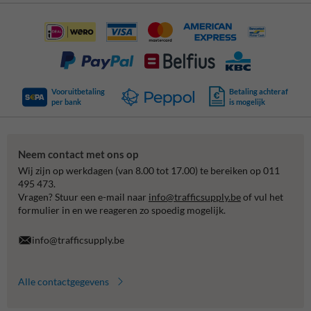
Vooruitbetaling
Betaling achteraf
per bank
is mogelijk
Neem contact met ons op
Wij zijn op werkdagen (van 8.00 tot 17.00) te bereiken op 011
495 473.
Vragen? Stuur een e-mail naar
info@trafficsupply.be
of vul het
formulier in en we reageren zo spoedig mogelijk.
info@trafficsupply.be
Alle contactgegevens