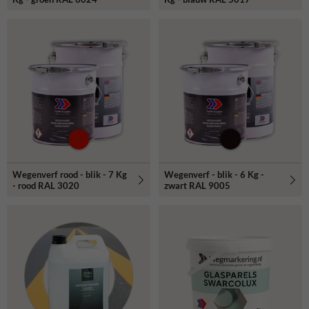
Wegenverf rood - blik - 7 Kg
Wegenverf - blik - 6 Kg -
- rood RAL 3020
zwart RAL 9005