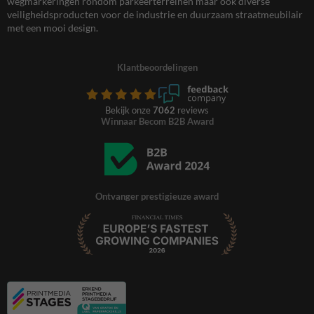
wegmarkeringen rondom parkeerterreinen maar ook diverse
veiligheidsproducten voor de industrie en duurzaam straatmeubilair
met een mooi design.
Klantbeoordelingen
Bekijk onze
7062
reviews
Winnaar Becom B2B Award
Ontvanger prestigieuze award