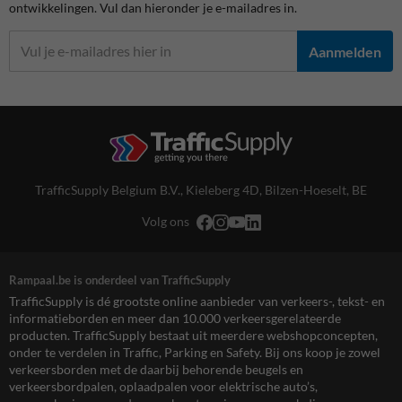
ontwikkelingen. Vul dan hieronder je e-mailadres in.
Aanmelden
TrafficSupply Belgium B.V.,
Kieleberg 4D
,
Bilzen-Hoeselt, BE
Volg ons
Rampaal.be is onderdeel van TrafficSupply
TrafficSupply is dé grootste online aanbieder van verkeers-, tekst- en
informatieborden en meer dan 10.000 verkeersgerelateerde
producten. TrafficSupply bestaat uit meerdere webshopconcepten,
onder te verdelen in Traffic, Parking en Safety. Bij ons koop je zowel
verkeersborden met de daarbij behorende beugels en
verkeersbordpalen, oplaadpalen voor elektrische auto’s,