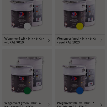
markeren.
Wegenverf wit - blik - 6 Kg -
Wegenverf geel - blik - 6 Kg
wit RAL 9010
- geel RAL 1023
Wegenverf groen - blik - 6
Wegenverf blauw - blik - 7
Kg - groen RAL 6024
Kg - blauw RAL 5017