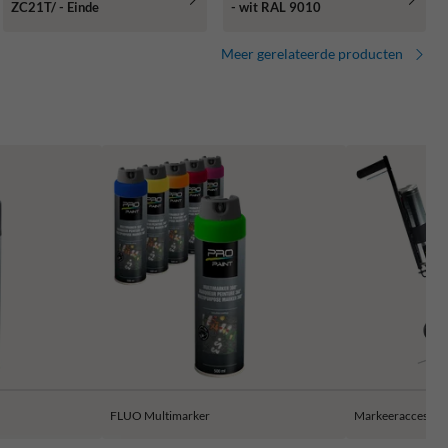
ZC21T/ - Einde
- wit RAL 9010
Meer gerelateerde producten
FLUO Multimarker
Markeeraccessoir