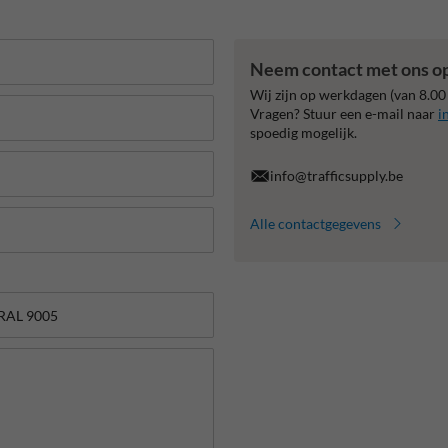
Neem contact met ons o
Wij zijn op werkdagen (van 8.00
Vragen? Stuur een e-mail naar
i
spoedig mogelijk.
info@trafficsupply.be
Alle contactgegevens