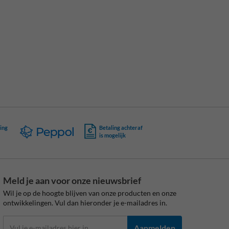
ing
Betaling achteraf
is mogelijk
Meld je aan voor onze nieuwsbrief
Wil je op de hoogte blijven van onze producten en onze
ontwikkelingen. Vul dan hieronder je e-mailadres in.
Aanmelden