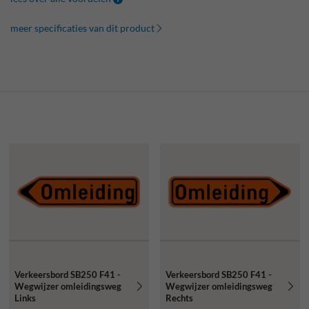
meer specificaties van dit product
Verkeersbord SB250 F41 -
Verkeersbord SB250 F41 -
Wegwijzer omleidingsweg
Wegwijzer omleidingsweg
Links
Rechts