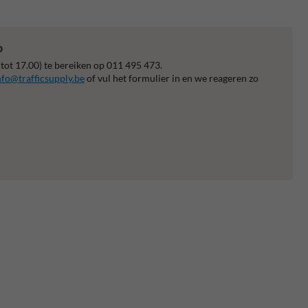
p
 tot 17.00) te bereiken op 011 495 473.
nfo@trafficsupply.be
of vul het formulier in en we reageren zo