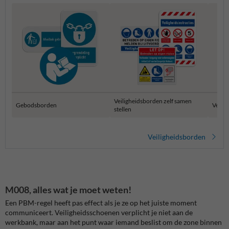
Veiligheidsborden zelf samen
Gebodsborden
Verza
stellen
Veiligheidsborden
M008, alles wat je moet weten!
Een PBM-regel heeft pas effect als je ze op het juiste moment
communiceert. Veiligheidsschoenen verplicht je niet aan de
werkbank, maar aan het punt waar iemand beslist om de zone binnen