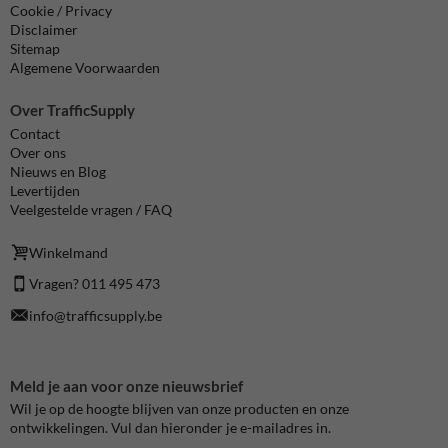
Cookie / Privacy
Disclaimer
Sitemap
Algemene Voorwaarden
Over TrafficSupply
Contact
Over ons
Nieuws en Blog
Levertijden
Veelgestelde vragen / FAQ
Winkelmand
Vragen? 011 495 473
info@trafficsupply.be
Meld je aan voor onze nieuwsbrief
Wil je op de hoogte blijven van onze producten en onze
ontwikkelingen. Vul dan hieronder je e-mailadres in.