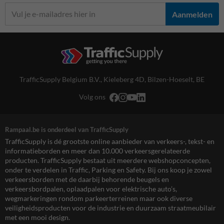
Aanmelden
TrafficSupply Belgium B.V.,
Kieleberg 4D
,
Bilzen-Hoeselt, BE
Volg ons
Rampaal.be is onderdeel van TrafficSupply
TrafficSupply is dé grootste online aanbieder van verkeers-, tekst- en
informatieborden en meer dan 10.000 verkeersgerelateerde
producten. TrafficSupply bestaat uit meerdere webshopconcepten,
onder te verdelen in Traffic, Parking en Safety. Bij ons koop je zowel
verkeersborden met de daarbij behorende beugels en
verkeersbordpalen, oplaadpalen voor elektrische auto’s,
wegmarkeringen rondom parkeerterreinen maar ook diverse
veiligheidsproducten voor de industrie en duurzaam straatmeubilair
met een mooi design.