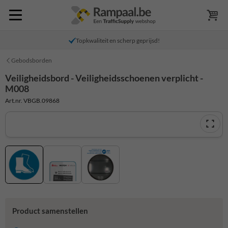
Topkwaliteit en scherp geprijsd!
Gebodsborden
Veiligheidsbord - Veiligheidsschoenen verplicht -
M008
Art.nr. VBGB.09868
Product samenstellen