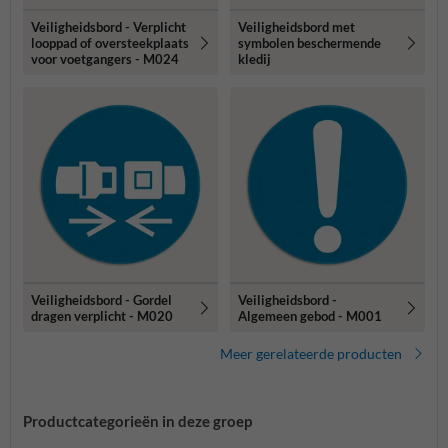
Veiligheidsbord - Verplicht
Veiligheidsbord met
looppad of oversteekplaats
symbolen beschermende
voor voetgangers - M024
kledij
Veiligheidsbord - Gordel
Veiligheidsbord -
dragen verplicht - M020
Algemeen gebod - M001
Meer gerelateerde producten
Productcategorieën in deze groep