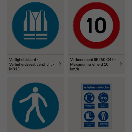
Veiligheidsbord -
Verkeersbord SB250 C43 -
Veiligheidsvest verplicht -
Maximum snelheid 10
M015
km/h