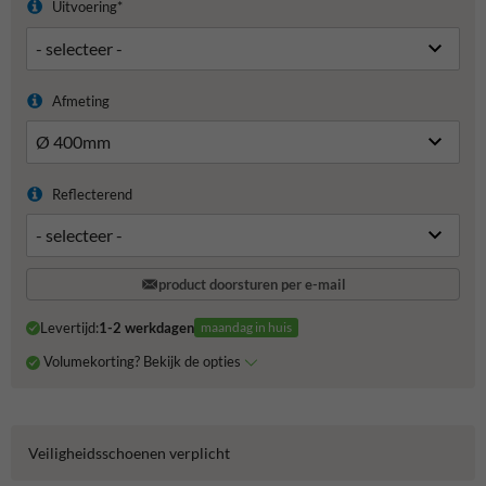
Uitvoering*
Afmeting
Reflecterend
product doorsturen per e-mail
Levertijd:
1-2 werkdagen
maandag in huis
Volumekorting? Bekijk de opties
Veiligheidsschoenen verplicht