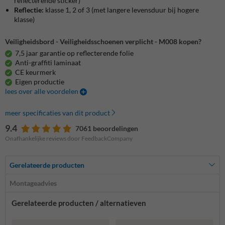
reflecterende sticker)
Reflectie:
klasse 1, 2 of 3 (met langere levensduur bij hogere
klasse)
Veiligheidsbord - Veiligheidsschoenen verplicht - M008 kopen?
7,5 jaar garantie op reflecterende folie
Anti-graffiti laminaat
CE keurmerk
Eigen productie
lees over alle voordelen
meer specificaties van dit product
9.4
7061 beoordelingen
Onafhankelijke reviews door FeedbackCompany
Gerelateerde producten
Montageadvies
Gerelateerde producten / alternatieven