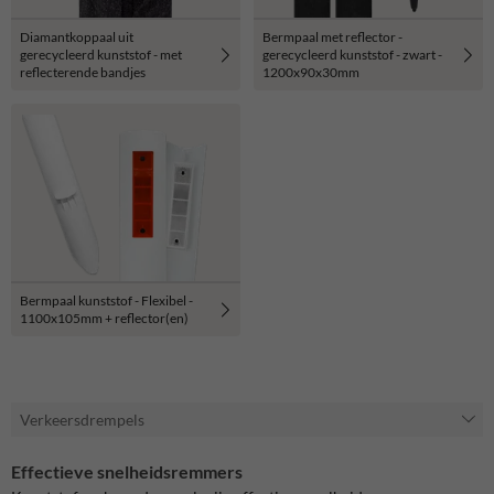
Diamantkoppaal uit
Bermpaal met reflector -
gerecycleerd kunststof - met
gerecycleerd kunststof - zwart -
reflecterende bandjes
1200x90x30mm
Bermpaal kunststof - Flexibel -
1100x105mm + reflector(en)
Verkeersdrempels
Effectieve snelheidsremmers