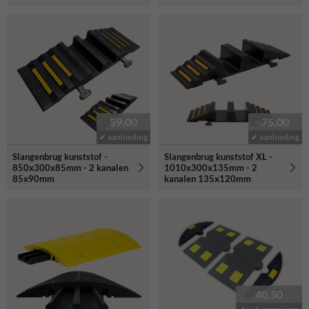
59,00
75,00
✔ aanbieding
✔ aanbieding
Slangenbrug kunststof -
Slangenbrug kunststof XL -
850x300x85mm - 2 kanalen
1010x300x135mm - 2
85x90mm
kanalen 135x120mm
40,50