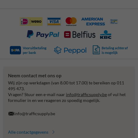
Vooruitbetaling
Betaling achteraf
per bank
is mogelijk
Neem contact met ons op
Wij zijn op werkdagen (van 8.00 tot 17.00) te bereiken op 011
495 473.
Vragen? Stuur een e-mail naar
info@trafficsupply.be
of vul het
formulier in en we reageren zo spoedig mogelijk.
info@trafficsupply.be
Alle contactgegevens