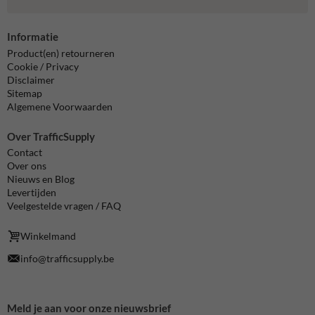
Informatie
Product(en) retourneren
Cookie / Privacy
Disclaimer
Sitemap
Algemene Voorwaarden
Over TrafficSupply
Contact
Over ons
Nieuws en Blog
Levertijden
Veelgestelde vragen / FAQ
Winkelmand
info@trafficsupply.be
Meld je aan voor onze nieuwsbrief