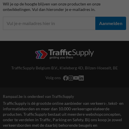
Wil je op de hoogte blijven van onze producten en onze
ontwikkelingen. Vul dan hieronder je e-mailadres in.
Aanmelden
TrafficSupply Belgium B.V.,
Kieleberg 4D
,
Bilzen-Hoeselt, BE
Volg ons
Rampaal.be is onderdeel van TrafficSupply
TrafficSupply is dé grootste online aanbieder van verkeers-, tekst- en
informatieborden en meer dan 10.000 verkeersgerelateerde
producten. TrafficSupply bestaat uit meerdere webshopconcepten,
onder te verdelen in Traffic, Parking en Safety. Bij ons koop je zowel
verkeersborden met de daarbij behorende beugels en