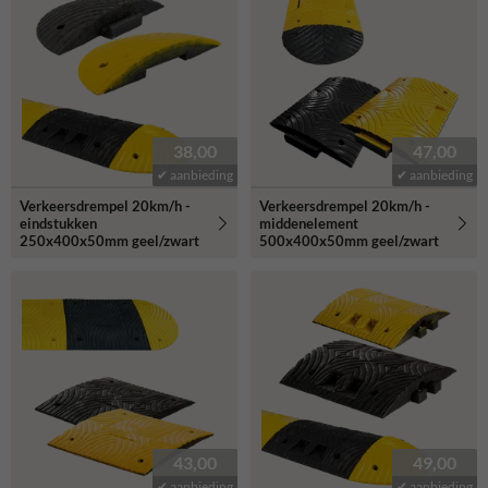
38,00
47,00
✔ aanbieding
✔ aanbieding
Verkeersdrempel 20km/h -
Verkeersdrempel 20km/h -
eindstukken
middenelement
250x400x50mm geel/zwart
500x400x50mm geel/zwart
43,00
49,00
✔ aanbieding
✔ aanbieding