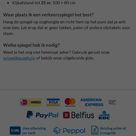
Kijkafstand tot
25 m
: 100 × 80 cm
Waar plaats ik een verkeersspiegel het best?
Hang de spiegel op ooghoogte en richt hem op het punt dat je wilt
overzien. Let erop dat er geen takken, palen of andere obstakels voor
staan.
Welke spiegel heb ik nodig?
Weet je het nog niet helemaal zeker? Gebruik gerust onze
spiegelkeuzehulp
of bekijk onze uitgebreide gids:
Vooruitbetaling
Betaling achteraf
per bank
is mogelijk